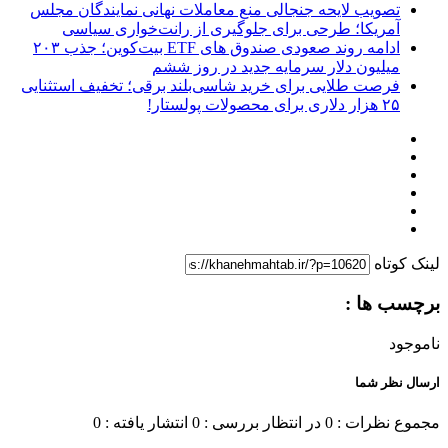
تصویب لایحه جنجالی منع معاملات نهانی نمایندگان مجلس
آمریکا؛ طرحی برای جلوگیری از رانت‌خواری سیاسی
ادامه روند صعودی صندوق‌ های ETF بیت‌کوین؛ جذب ۲۰۳
میلیون دلار سرمایه جدید در روز ششم
فرصت طلایی برای خرید شاسی‌بلند برقی؛ تخفیف استثنایی
۲۵ هزار دلاری برای محصولات پولستار!
لینک کوتاه
برچسب ها :
ناموجود
ارسال نظر شما
مجموع نظرات : 0
در انتظار بررسی : 0
انتشار یافته : 0