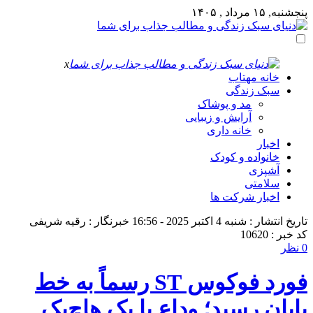
پنجشنبه, ۱۵ مرداد , ۱۴۰۵
x
خانه مهتاب
سبک زندگی
مد و پوشاک
آرایش و زیبایی
خانه داری
اخبار
خانواده و کودک
آشپزی
سلامتی
اخبار شرکت ها
تاریخ انتشار : شنبه 4 اکتبر 2025 - 16:56
خبرنگار : رقیه شریفی
کد خبر : 10620
0 نظر
فورد فوکوس ST رسماً به خط
پایان رسید؛ وداع با یک هاچ‌بک