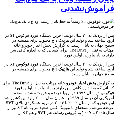
فراموش‌نشدنی
پس از نزدیک به ۲۰ سال تولید، آخرین دستگاه فورد فوکوس ST در
اروپا ساخته شد و تولید این هاچ‌بک داغ محبوب برای همیشه در
سطح جهان به پایان رسید. به گزارش بخش اخبار خودرو خانه
مهتاب به نقل از The Drive، برای کسانی که به اندازه کافی سن
دارند به یاد بیاورند، اولین فورد
پس از نزدیک به ۲۰ سال تولید، آخرین دستگاه
فورد فوکوس ST
در
اروپا ساخته شد و تولید این
هاچ‌بک داغ
محبوب برای همیشه در
سطح جهان به پایان رسید.
به گزارش
بخش
اخبار خودرو
خانه مهتاب به نقل از The Drive، برای
کسانی که به اندازه کافی سن دارند به یاد بیاورند، اولین
فورد
فوکوس
در سال ۱۹۹۸ در اروپا عرضه و فروخته شد و نسخه
آمریکایی آن در سال ۱۹۹۹ به عنوان مدل ۲۰۰۰ وارد این کشور شد.
این خودرو که از سال ۲۰۰۲ تا ۲۰۰۴ در تریم عملکردی بالای
SVT
عرضه می‌شد، نسخه‌ای با تیونینگ کمی ضعیف‌تر به نام
ST
نیز از
سال ۲۰۰۵ تا ۲۰۰۷ به فروش رساند. هم
SVT
و هم
ST
از