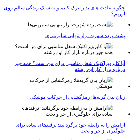
چگونه عادت‌ های بد را ترک کنیم و به سبک زندگی سالم روی
آوریم؟
پشت پرده شهرت: راز تنهایی سلبریتی‌ها
آیا کایروپراکتیک شغل مناسبی برای من است؟ همه چیز
درباره بازار کار این رشته
زبان بدن گربه‌ها: رمزگشایی از حرکات موشکی
آرامش را به رابطه خود برگردانید: ترفندهای ساده برای
جلوگیری از جر و بحث