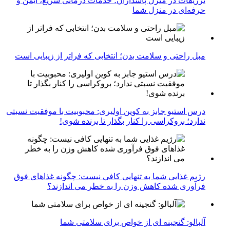
تزریقات در منزل پاسداران؛ خدمات درمانی سریع، ایمن و
حرفه‌ای در منزل شما
مبل راحتی و سلامت بدن؛ انتخابی که فراتر از زیبایی است
درس استیو جابز به کوین اولیری: محبوبیت با موفقیت نسبتی
ندارد؛ بروکراسی را کنار بگذار تا برنده شوی!
رژیم غذایی شما به تنهایی کافی نیست: چگونه غذاهای فوق
فرآوری شده کاهش وزن را به خطر می اندازند؟
آلبالو: گنجینه ای از خواص برای سلامتی شما