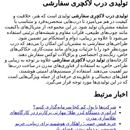
تولیدی درب لاکچری سفارشی
تولیدی درب لاکچری سفارشی
تولیدی است که هنر، خلاقیت و
کیفیت در هم می‌آمیزد تا درب‌هایی منحصربه‌فرد و متناسب با
سلیقه مشتریان تولید شود. در این مجموعه‌، از متریال‌های باکیفیت
مانند چوب‌های طبیعی، فلزات مقاوم و شیشه‌های تزئینی استفاده
می‌شود تا علاوه بر زیبایی، دوام و استحکام نیز تضمین شود.
طراحی‌های سفارشی به مشتریان این امکان را می‌دهد که درب
موردنظر خود را با جزئیات ویژه‌ای مانند منبت‌کاری، حکاکی‌های
خاص، رنگ‌بندی اختصاصی و یراق‌آلات لوکس سفارش دهند.
کارخانه‌های
تولید درب لاکچری سفارشی
علاوه بر توجه به زیبایی و
طراحی خاص، به استفاده از فناوری‌های مدرن در ساخت درب‌ها
نیز اهمیت می‌دهند. استفاده از سیستم‌های امنیتی هوشمند،
قفل‌های دیجیتالی و عایق‌بندی حرفه‌ای از جمله ویژگی‌هایی است
که در این تولیدی‌ها مورد توجه قرار می‌گیرد.
اخبار مرتبط
شرکت‌ها با پول کم کجا سرمایه‌گذاری کنیم؟
اپراتوری دستگاه لیزر طلا؛ مهارتی پرکاربرد در کارگاه‌های
طلاسازی مدرن
خرید فنس چمنی؛ راهکاری هوشمند برای زیبایی، حریم
خصوصی و دوام بیشتر فضای باز