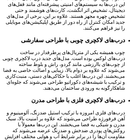
این درب‌ها به سیستم‌های امنیتی پیشرفته‌ای مانند قفل‌های
دیجیتال، تشخیص اثر انگشت، کارت‌های هوشمند و حتی
تشخیص چهره مجهز هستند. علاوه بر این، برخی از مدل‌های
جدید امکان کنترل از راه دور از طریق اپلیکیشن‌های موبایلی
را نیز فراهم می‌کنند.
درب‌های لاکچری چوبی با طراحی سفارشی
چوب همیشه یکی از متریال‌های پرطرفدار در ساخت
درب‌های لوکس بوده است. مدل‌های جدید درب لاکچری چوبی
از چوب‌های باارزشی مانند گردو، راش و بلوط ساخته
می‌شوند که علاوه بر دوام بالا، زیبایی و اصالت خاصی به فضا
می‌بخشند. این درب‌ها اغلب با حکاکی‌های دستی، منبت‌کاری
و ترکیب با شیشه‌های دکوراتیو طراحی می‌شوند که جلوه‌ای
شاهکارگونه به ورودی ساختمان می‌دهند.
درب‌های لاکچری فلزی با طراحی مدرن
درب‌های فلزی امروزه با ترکیب استیل ضدزنگ، آلومینیوم و
آهن فرفورژه طراحی می‌شوند که علاوه بر امنیت بالا، سبک
مدرن و شیکی به فضا می‌بخشند. این درب‌ها معمولاً با
روکش‌های پودری ضدخش و ضدزنگ عرضه می‌شوند که
مقاومت آن‌ها را در برابر شرایط آب و هوایی مختلف افزایش