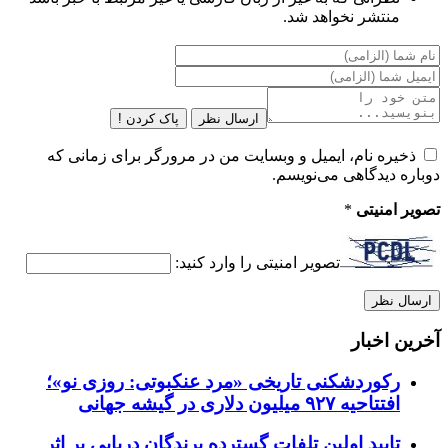
منتشر نخواهد شد.
ارسال نظر
پاک کردن !
ذخیره نام، ایمیل و وبسایت من در مرورگر برای زمانی که
دوباره دیدگاهی می‌نویسم.
تصویر امنیتی
*
تصویر امنیتی را وارد کنید:
آخرین اخبار
رکوردشکنی تاریخی «مرد عنکبوتی: روزی نو»؛
افتتاحیه ۹۲۷ میلیون دلاری در گیشه جهانی
تایید اولین تلفات گسترده پرندگان دریایی بر اثر