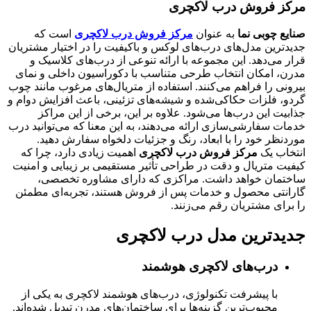
مرکز فروش درب لاکچری
صنایع چوبی نما
به عنوان
مرکز فروش درب لاکچری
است که
جدیدترین مدل‌های درب‌های لوکس و باکیفیت را در اختیار مشتریان
قرار می‌دهد. این مجموعه با ارائه تنوعی از درب‌های کلاسیک و
مدرن، امکان انتخاب طرحی متناسب با دکوراسیون داخلی و نمای
بیرونی را فراهم می‌کنند. استفاده از متریال‌های مرغوب مانند چوب
گردو، فلزات حکاکی‌شده و شیشه‌های تزئینی، باعث افزایش دوام و
جذابیت این درب‌ها می‌شود. علاوه بر این، برخی از این مراکز
خدمات سفارشی‌سازی ارائه می‌دهند، به این معنا که می‌توانید درب
موردنظر خود را با ابعاد، رنگ و جزئیات دلخواه سفارش دهید.
انتخاب یک
مرکز فروش درب لاکچری
اهمیت زیادی دارد، چرا که
کیفیت متریال و دقت در طراحی تأثیر مستقیمی بر زیبایی و امنیت
ساختمان خواهد داشت. مراکزی که دارای مشاوره تخصصی،
گارانتی محصول و خدمات پس از فروش هستند، تجربه‌ای مطمئن
را برای مشتریان رقم می‌زنند.
جدیدترین مدل درب لاکچری
درب‌های لاکچری هوشمند
با پیشرفت تکنولوژی، درب‌های هوشمند لاکچری به یکی از
محبوب‌ترین گزینه‌ها برای ساختمان‌های مدرن تبدیل شده‌اند.