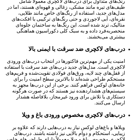
رنگ‌های متداول برای درب‌های لاکچری معمولاً شامل
طیف‌های تیره مانند مشکی، زغالی و قهوه‌ای هستند، اما در
مدل‌های جدید، استفاده از رنگ‌های خاص مانند طلایی،
نقره‌ای، آبی لاجوردی و حتی رنگ‌های ترکیبی با افکت‌های
متالیک، ترند شده است. این رنگ‌ها به ساختمان جلوه‌ای
منحصربه‌فرد داده و به سبک کلی دکوراسیون هماهنگی
بیشتری می‌بخشند.
درب‌های لاکچری ضد سرقت با ایمنی بالا
امنیت یکی از مهم‌ترین فاکتورها در انتخاب درب‌های ورودی
لاکچری است. مدل‌های جدید درب‌های ضد سرقت با استفاده
از قفل‌های چند لایه، ورق‌های فولادی تقویت‌شده و فریم‌های
مستحکم طراحی شده‌اند تا بالاترین سطح امنیت را برای
خانه‌های لوکس فراهم کنند. برخی از این درب‌ها مجهز به
سیستم‌های هشداردهنده نیز هستند که در صورت هرگونه
دستکاری یا تلاش برای ورود غیرمجاز، بلافاصله هشدار
ارسال می‌کنند.
درب‌های لاکچری مخصوص ورودی باغ و ویلا
ویلاها و باغ‌های لوکس نیاز به درب‌هایی دارند که علاوه بر
زیبایی، استحکام و دوام بالایی نیز داشته باشند. درب‌های
لاکچری مخصوص باغ و ویلا معمولاً دارای طراحی‌های خاصی