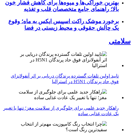
بهترین خوراکی‌ها و میوه‌ها برای کاهش فشار خون
بالا؛ راهنمای جامع متخصصان قلب و تغذیه
برخورد موشک راکت اسپیس ایکس به ماه؛ وقوع
یک چالش حقوقی و محیط زیستی در فضا
سلامتی
تایید اولین تلفات گسترده پرندگان دریایی بر اثر آنفولانزای
فوق حاد پرندگان H5N1 در استرالیا
راهکار جدید علمی برای جلوگیری از سلامت مغز؛ تنها با تغییر
یک عادت غذایی ساده