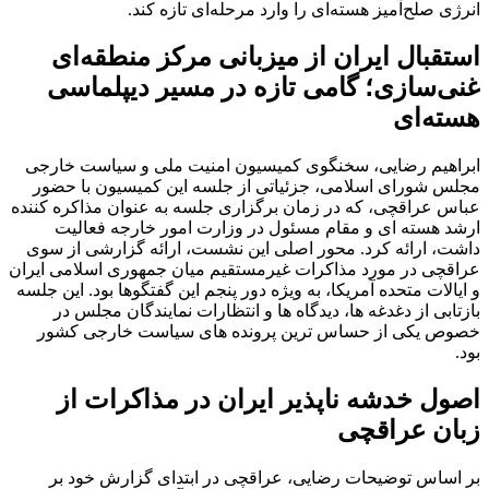
انرژی صلح‌آمیز هسته‌ای را وارد مرحله‌ای تازه کند.
استقبال ایران از میزبانی مرکز منطقه‌ای
غنی‌سازی؛ گامی تازه در مسیر دیپلماسی
هسته‌ای
ابراهیم رضایی، سخنگوی کمیسیون امنیت ملی و سیاست خارجی
مجلس شورای اسلامی، جزئیاتی از جلسه این کمیسیون با حضور
عباس عراقچی، که در زمان برگزاری جلسه به عنوان مذاکره کننده
ارشد هسته ای و مقام مسئول در وزارت امور خارجه فعالیت
داشت، ارائه کرد. محور اصلی این نشست، ارائه گزارشی از سوی
عراقچی در مورد مذاکرات غیرمستقیم میان جمهوری اسلامی ایران
و ایالات متحده آمریکا، به ویژه دور پنجم این گفتگوها بود. این جلسه
بازتابی از دغدغه ها، دیدگاه ها و انتظارات نمایندگان مجلس در
خصوص یکی از حساس ترین پرونده های سیاست خارجی کشور
بود.
اصول خدشه ناپذیر ایران در مذاکرات از
زبان عراقچی
بر اساس توضیحات رضایی، عراقچی در ابتدای گزارش خود بر