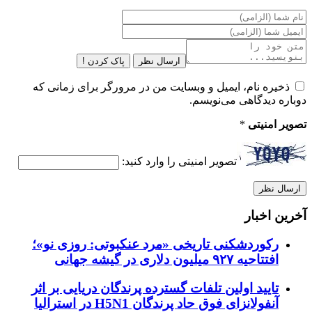
ارسال نظر
پاک کردن !
ذخیره نام، ایمیل و وبسایت من در مرورگر برای زمانی که
دوباره دیدگاهی می‌نویسم.
تصویر امنیتی
*
تصویر امنیتی را وارد کنید:
آخرین اخبار
رکوردشکنی تاریخی «مرد عنکبوتی: روزی نو»؛
افتتاحیه ۹۲۷ میلیون دلاری در گیشه جهانی
تایید اولین تلفات گسترده پرندگان دریایی بر اثر
آنفولانزای فوق حاد پرندگان H5N1 در استرالیا