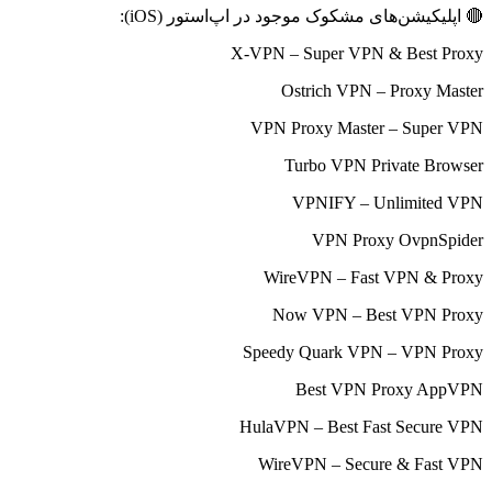
🔴 اپلیکیشن‌های مشکوک موجود در اپ‌استور (iOS):
X-VPN – Super VPN & Best Proxy
Ostrich VPN – Proxy Master
VPN Proxy Master – Super VPN
Turbo VPN Private Browser
VPNIFY – Unlimited VPN
VPN Proxy OvpnSpider
WireVPN – Fast VPN & Proxy
Now VPN – Best VPN Proxy
Speedy Quark VPN – VPN Proxy
Best VPN Proxy AppVPN
HulaVPN – Best Fast Secure VPN
WireVPN – Secure & Fast VPN