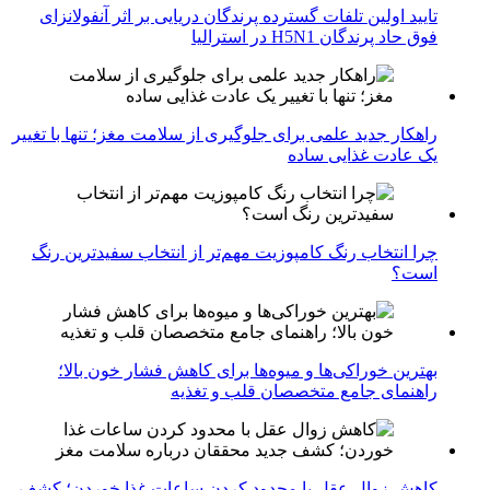
تایید اولین تلفات گسترده پرندگان دریایی بر اثر آنفولانزای
فوق حاد پرندگان H5N1 در استرالیا
راهکار جدید علمی برای جلوگیری از سلامت مغز؛ تنها با تغییر
یک عادت غذایی ساده
چرا انتخاب رنگ کامپوزیت مهم‌تر از انتخاب سفیدترین رنگ
است؟
بهترین خوراکی‌ها و میوه‌ها برای کاهش فشار خون بالا؛
راهنمای جامع متخصصان قلب و تغذیه
کاهش زوال عقل با محدود کردن ساعات غذا خوردن؛ کشف