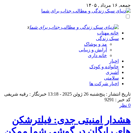
جمعه, ۱۶ مرداد , ۱۴۰۵
x
خانه مهتاب
سبک زندگی
مد و پوشاک
آرایش و زیبایی
خانه داری
اخبار
خانواده و کودک
آشپزی
سلامتی
اخبار شرکت ها
تاریخ انتشار : پنج‌شنبه 26 ژوئن 2025 - 13:18
خبرنگار : رقیه شریفی
کد خبر : 9291
0 نظر
هشدار امنیتی جدی: فیلترشکن‌
های رایگان در گوشی شما ممکن