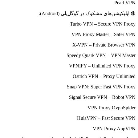
Pearl VPN
🔴 اپلیکیشن‌های مشکوک در گوگل‌پلی (Android):
Turbo VPN – Secure VPN Proxy
VPN Proxy Master – Safer VPN
X-VPN – Private Browser VPN
Speedy Quark VPN – VPN Master
VPNIFY – Unlimited VPN Proxy
Ostrich VPN – Proxy Unlimited
Snap VPN: Super Fast VPN Proxy
Signal Secure VPN – Robot VPN
VPN Proxy OvpnSpider
HulaVPN – Fast Secure VPN
VPN Proxy AppVPN