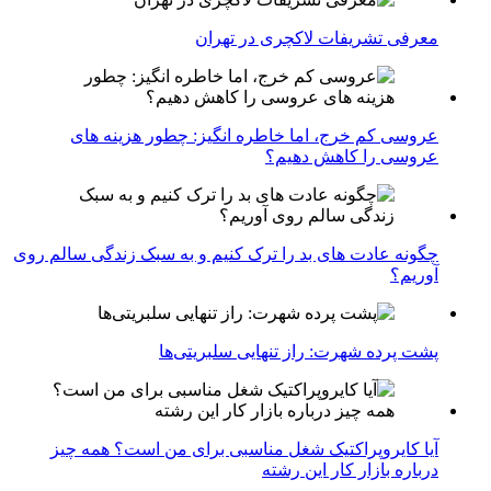
معرفی تشریفات لاکچری در تهران
عروسی کم خرج، اما خاطره انگیز: چطور هزینه های
عروسی را کاهش دهیم؟
چگونه عادت‌ های بد را ترک کنیم و به سبک زندگی سالم روی
آوریم؟
پشت پرده شهرت: راز تنهایی سلبریتی‌ها
آیا کایروپراکتیک شغل مناسبی برای من است؟ همه چیز
درباره بازار کار این رشته