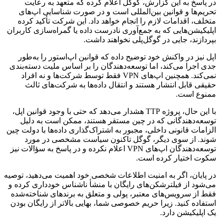
در پاسخ به این گزارش، گوگل اعلام کرده که متعهد به رعایت
تحریم‌ها و قوانین بین‌المللی است و در صورت شناسایی اپ‌های
متخلف، اقدامات لازم را انجام خواهد داد. این شرکت تأکید کرده
اپلیکیشن‌هایی که به جمع‌آوری نادرست داده یا گمراه‌سازی کاربران
بپردازند، جایی در گوگل‌پلی نخواهند داشت.
اپل نیز در واکنش خود توضیح داده که قوانین اپ‌استور را به‌طور
جدی اجرا می‌کند، اما توسعه‌دهندگان را بر اساس ملیت دسته‌بندی
نمی‌کند. همچنین اپ‌های VPN فقط توسط شرکت‌ها و نه افراد
حقیقی قابل انتشار هستند و انتقال داده‌ها به شرکت‌های ثالث
ممنوع است.
با این حال، پروژه TTP هشدار می‌دهد که حتی با وجود قوانین اپل،
توسعه‌دهندگانی که در چین مستقر هستند، ممکن است به دلیل
الزامات قانونی داخلی، مجبور به اشتراک‌گذاری داده‌ها با دولت چین
شوند. از سوی دیگر، گوگل تاکنون سیاست مشخصی در مورد
توسعه‌دهندگان اپ‌های VPN اعلام نکرده و در پاسخ به سؤالات نیز
سکوت اختیار کرده است.
در پایان، اگر به امنیت اطلاعات شخصی خود اهمیت می‌دهید، توصیه
می‌شود از فیلترشکن‌های رایگان با منشأ ناشناس خودداری کرده و
فقط از سرویس‌های معتبر، پولی و متعلق به برندهای شناخته‌شده
استفاده کنید. زیرا حریم خصوصی شما، بهایی بالاتر از رایگان بودن
یک اپلیکیشن دارد.