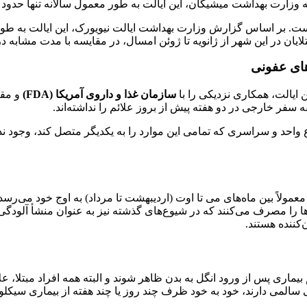
ین ایالت به طور معمول سالانه تنها حدود ۵۰ مورد ابتلا به سیکلوسپوریازیس را شناسایی می‌کرد.
هر از ژانویه تا ژوئن امسال، در مقایسه با مدت مشابه در سال ۲۰۲۵ تقریباً دو برابر ش
سازمان غذا و داروی آمریکا (FDA)
و مقا
 سفر خارجی در دو هفته پیش از بروز علائم را نداشته‌اند.
ک شیوع واحد و سراسری که تمامی این موارد را به یکدیگر متصل کند، وجود
ن معمولاً بین ماه‌های می تا اوت (اردیبهشت تا مرداد) به اوج خود می‌ر
کننده هستند.
سالمی دارند، خود به خود ظرف چند روز یا چند هفته از بیماری سیکلوس