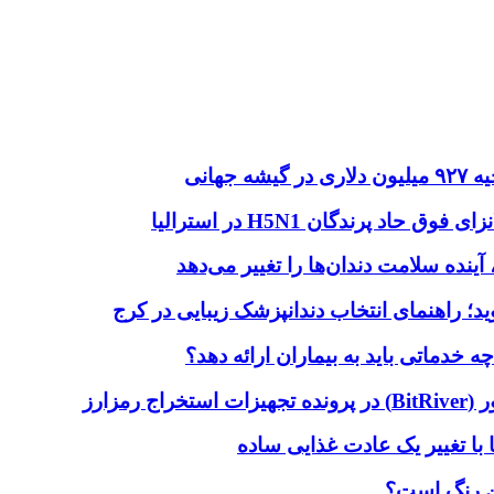
هانی
اد پرندگان H5N1 در استرالیا
آینده سلامت دندان‌ها را تغییر می‌دهد
دماتی باید به بیماران ارائه دهد؟
با تغییر یک عادت غذایی ساده
ین رنگ است؟