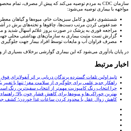
سازمان CDC به مردم توصیه می‌کند که پیش از مصرف، تمام
مواجهه با بیماری توصیه می‌شود:
شستشوی دقیق و کامل سبزیجات خام، میوه‌ها و گیاهان معط
ضدعفونی کردن مرتب دست‌ها، چاقوها و تخته‌های برش در آشپ
مراجعه فوری به پزشک در صورت بروز علائم اسهال شدید و مد
گزارش تست مثبت بیماری به سازمان‌های بهداشتی محلی جهت 
مصرف فراوان آب و مایعات توسط افراد بیمار جهت جلوگیری 
در پایان یادآوری می‌شود که این بیماری گوارشی برخلاف بسیاری از وی
اخبار مرتبط
تایید اولین تلفات گسترده پرندگان دریایی بر اثر آنفولانزای فوق حاد پرندگان 1
راهکار جدید علمی برای جلوگیری از سلامت مغز؛ تنها با تغییر 
چرا انتخاب رنگ کامپوزیت مهم‌تر از انتخاب سفیدترین رنگ اس
بهترین خوراکی‌ها و میوه‌ها برای کاهش فشار خون بالا؛ راهنم
کاهش زوال عقل با محدود کردن ساعات غذا خوردن؛ کشف جدی