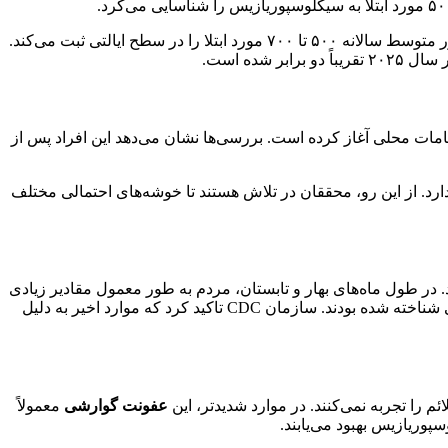
همچنین از اول می تاکنون، ایالت نیویورک شاهد ۱۰۷ مورد ابتلا بوده است. بر اساس گزارش وزارت بهداشت ایالت نیویورک، این ایالت به طور متوسط سالانه ۵۰۰ تا ۷۰۰ مورد ابتلا را در سطح ایالتی ثبت می‌کند.
ده است.
مات محلی آغاز کرده است. بررسی‌ها نشان می‌دهد این افراد پس از
 ندارد. از این رو، محققان در تلاش هستند تا خوشه‌های احتمالی مختلف
سد. در طول ماه‌های بهار و تابستان، مردم به طور معمول مقادیر زیادی
مانند ریحان، گشنیز، اسفناج و انواع توت‌ها را مصرف می‌کنند که در شیوع‌های گذشته نیز به عنوان منشأ آلودگی شناخته شده بودند. سازمان CDC تاکید کرد که موارد اخیر به دلیل
عفونت گوارشی
معمولاً
پوریازیس بهبود می‌یابند.