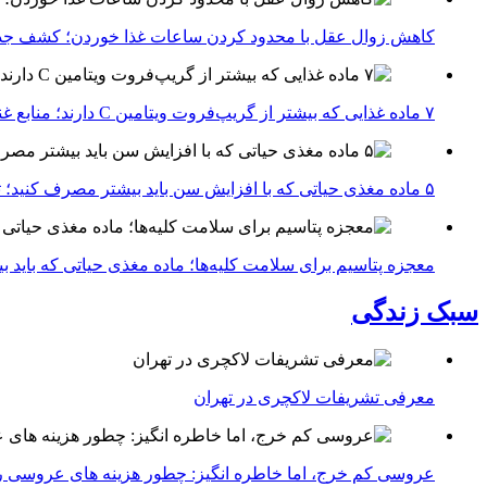
کاهش زوال عقل با محدود کردن ساعات غذا خوردن؛ کشف جدی
۷ ماده غذایی که بیشتر از گریپ‌فروت ویتامین C دارند؛ منابع غنی برای تقویت سیستم ایمنی
۵ ماده مغذی حیاتی که با افزایش سن باید بیشتر مصرف کنید؛ توصیه متخصصان تغذیه برای سالمندی سالم
معجزه پتاسیم برای سلامت کلیه‌ها؛ ماده مغذی حیاتی که باید 
سبک زندگی
معرفی تشریفات لاکچری در تهران
عروسی کم خرج، اما خاطره انگیز: چطور هزینه های عروسی ر