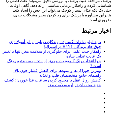
پزشک مراجعه کنید. پزشک با بررسی دقیق می‌تواند علت اصلی را
شناسایی کرده و راهکار درمانی مناسبی ارائه دهد. گاهی اوقات،
حتی یک تکه غذای بسیار کوچک می‌تواند این حس را ایجاد کند،
بنابراین مشاوره با پزشک برای رد کردن سایر مشکلات جدی،
ضروری است.
اخبار مرتبط
تایید اولین تلفات گسترده پرندگان دریایی بر اثر آنفولانزای
فوق حاد پرندگان H5N1 در استرالیا
راهکار جدید علمی برای جلوگیری از سلامت مغز؛ تنها با تغییر
یک عادت غذایی ساده
چرا انتخاب رنگ کامپوزیت مهم‌تر از انتخاب سفیدترین رنگ
است؟
بهترین خوراکی‌ها و میوه‌ها برای کاهش فشار خون بالا؛
راهنمای جامع متخصصان قلب و تغذیه
کاهش زوال عقل با محدود کردن ساعات غذا خوردن؛ کشف
جدید محققان درباره سلامت مغز