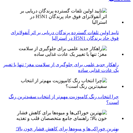
تایید اولین تلفات گسترده پرندگان دریایی بر اثر آنفولانزای
فوق حاد پرندگان H5N1 در استرالیا
راهکار جدید علمی برای جلوگیری از سلامت مغز؛ تنها با تغییر
یک عادت غذایی ساده
چرا انتخاب رنگ کامپوزیت مهم‌تر از انتخاب سفیدترین رنگ
است؟
بهترین خوراکی‌ها و میوه‌ها برای کاهش فشار خون بالا؛