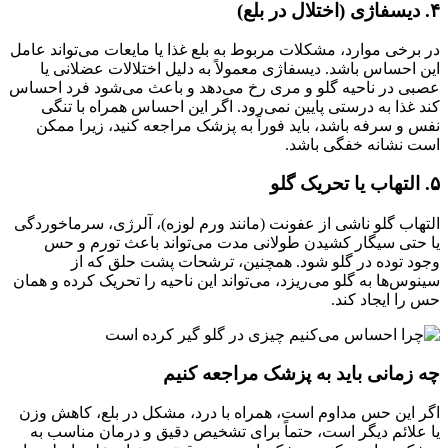
۴. دیسفاژی (اختلال در بلع)
در برخی موارد، مشکلات مربوط به بلع غذا یا مایعات می‌تواند عامل
این احساس باشد. دیسفاژی معمولاً به دلیل اختلالات عضلانی یا
عصبی در ناحیه گلو و مری رخ می‌دهد و باعث می‌شود فرد احساس
کند غذا به درستی پایین نمی‌رود. اگر این احساس همراه با تنگی
نفس و سرفه باشد، باید فوراً به پزشک مراجعه کنید، زیرا ممکن
است نشانه خفگی باشد.
۵. التهاب یا تحریک گلو
التهاب گلو ناشی از عفونت (مانند ورم لوزه)، آلرژی، سرماخوردگی
یا حتی سیگار کشیدن طولانی مدت می‌تواند باعث تورم و حس
وجود توده در گلو شود. همچنین، ترشحات پشت حلق که از
سینوس‌ها به گلو می‌ریزد، می‌تواند این ناحیه را تحریک کرده و همان
حس را ایجاد کند.
چه زمانی باید به پزشک مراجعه کنیم
اگر این حس مداوم است، همراه با درد، مشکل در بلع، کاهش وزن
یا علائم دیگر است، حتماً برای تشخیص دقیق و درمان مناسب به