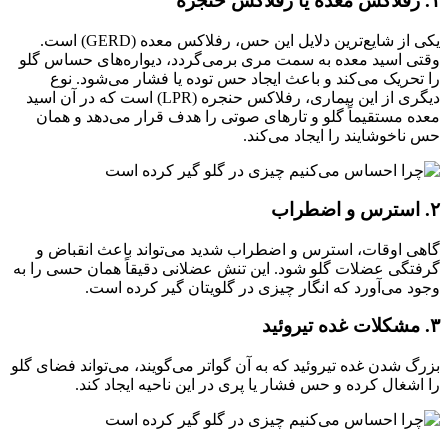
۱. رفلاکس معده یا رفلاکس حنجره
یکی از شایع‌ترین دلایل این حس، رفلاکس معده (GERD) است.
وقتی اسید معده به سمت مری برمی‌گردد، دیواره‌های حساس گلو
را تحریک می‌کند و باعث ایجاد حس توده یا فشار می‌شود. نوع
دیگری از این بیماری، رفلاکس حنجره (LPR) است که در آن اسید
معده مستقیماً گلو و تارهای صوتی را هدف قرار می‌دهد و همان
حس ناخوشایند را ایجاد می‌کند.
۲. استرس و اضطراب
گاهی اوقات، استرس و اضطراب شدید می‌تواند باعث انقباض و
گرفتگی عضلات گلو شود. این تنش عضلانی دقیقاً همان حسی را به
وجود می‌آورد که انگار چیزی در گلویتان گیر کرده است.
۳. مشکلات غده تیروئید
بزرگ شدن غده تیروئید که به آن گواتر می‌گویند، می‌تواند فضای گلو
را اشغال کرده و حس فشار یا پری در این ناحیه ایجاد کند.