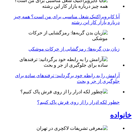
آیا کایروپراکتیک شغل مناسبی برای من است؟ همه چیز
درباره بازار کار این رشته
زبان بدن گربه‌ها: رمزگشایی از حرکات موشکی
آرامش را به رابطه خود برگردانید: ترفندهای ساده برای
جلوگیری از جر و بحث
چطور لکه ادرار را از روی فرش پاک کنیم؟
خانواده