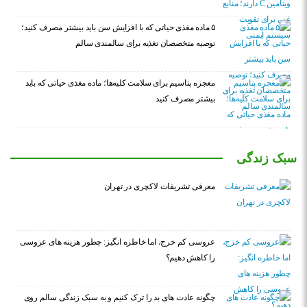
۵ ماده مغذی حیاتی که با افزایش سن باید بیشتر مصرف کنید؛
توصیه متخصصان تغذیه برای سالمندی سالم
معجزه پتاسیم برای سلامت کلیه‌ها؛ ماده مغذی حیاتی که باید
بیشتر مصرف کنید
سبک زندگی
معرفی تشریفات لاکچری در تهران
عروسی کم خرج، اما خاطره انگیز: چطور هزینه های عروسی
را کاهش دهیم؟
چگونه عادت‌ های بد را ترک کنیم و به سبک زندگی سالم روی