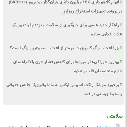
اتهام کلاهبرداری ۱۲.۵ میلیون دلاری بنیان‌گذار بیت‌ریور (BitRiver)
در پرونده تجهیزات استخراج رمزارز
راهکار جدید علمی برای جلوگیری از سلامت مغز؛ تنها با تغییر یک
عادت غذایی ساده
چرا انتخاب رنگ کامپوزیت مهم‌تر از انتخاب سفیدترین رنگ است؟
بهترین خوراکی‌ها و میوه‌ها برای کاهش فشار خون بالا؛ راهنمای
جامع متخصصان قلب و تغذیه
برخورد موشک راکت اسپیس ایکس به ماه؛ وقوع یک چالش حقوقی
و محیط زیستی در فضا
سلامتی