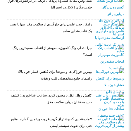
تایید اولین تلفات گسترده پرندگان دریایی بر اثر آنفولانزای فوق
حاد پرندگان H5N1 در استرالیا
راهکار جدید علمی برای جلوگیری از سلامت مغز؛ تنها با تغییر
یک عادت غذایی ساده
چرا انتخاب رنگ کامپوزیت مهم‌تر از انتخاب سفیدترین رنگ
است؟
بهترین خوراکی‌ها و میوه‌ها برای کاهش فشار خون بالا؛
راهنمای جامع متخصصان قلب و تغذیه
کاهش زوال عقل با محدود کردن ساعات غذا خوردن؛ کشف
جدید محققان درباره سلامت مغز
۷ ماده غذایی که بیشتر از گریپ‌فروت ویتامین C دارند؛ منابع
غنی برای تقویت سیستم ایمنی