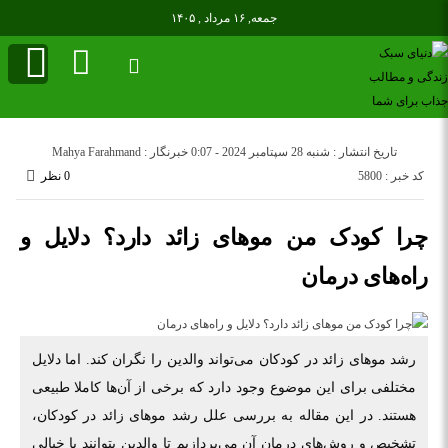
جمعه, ۱۶ مرداد , ۱۴۰۵
تاریخ انتشار : شنبه 28 سپتامبر 2024 - 0:07
خبرنگار : Mahya Farahmand
کد خبر : 5800
0 نظر
چرا کودک من موهای زائد دارد؟ دلایل و
راه‌های درمان
رشد موهای زائد در کودکان می‌تواند والدین را نگران کند. اما دلایل
مختلفی برای این موضوع وجود دارد که برخی از آن‌ها کاملا طبیعی
هستند. در این مقاله به بررسی علل رشد موهای زائد در کودکان،
تشخیص و روش‌های درمان آن می‌پردازیم تا والدین بتوانند با خیالی