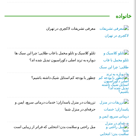
خانواده
معرفی تشریفات لاکچری در تهران
تابلو کلاسیک و تابلو مخمل با قاب طلایی؛ چرا این سبک ها
دوباره به ترند اصلی دکوراسیون تبدیل شده اند؟
چطور با بودجه کم استایل شیک داشته باشیم؟
تزریقات در منزل پاسداران؛ خدمات درمانی سریع، ایمن و
حرفه‌ای در منزل شما
مبل راحتی و سلامت بدن؛ انتخابی که فراتر از زیبایی است