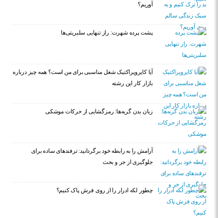
آوریم؟
پشت پرده شهرت: راز تنهایی سلبریتی‌ها
آیا کایروپراکتیک شغل مناسبی برای من است؟ همه چیز درباره
بازار کار این رشته
زبان بدن گربه‌ها: رمزگشایی از حرکات موشکی
آرامش را به رابطه خود برگردانید: ترفندهای ساده برای
جلوگیری از جر و بحث
چطور لکه ادرار را از روی فرش پاک کنیم؟