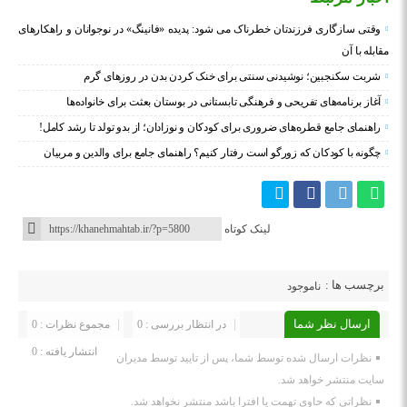
وقتی سازگاری فرزندتان خطرناک می شود: پدیده «فانینگ» در نوجوانان و راهکارهای
مقابله با آن
شربت سکنجبین؛ نوشیدنی سنتی برای خنک‌ کردن بدن در روزهای گرم
آغاز برنامه‌های تفریحی و فرهنگی تابستانی در بوستان بعثت برای خانواده‌ها
راهنمای جامع قطره‌های ضروری برای کودکان و نوزادان؛ از بدو تولد تا رشد کامل!
چگونه با کودکان که زورگو است رفتار کنیم؟ راهنمای جامع برای والدین و مربیان
لینک کوتاه
برچسب ها :
ناموجود
ارسال نظر شما
در انتظار بررسی : 0
مجموع نظرات : 0
انتشار یافته : 0
نظرات ارسال شده توسط شما، پس از تایید توسط مدیران
سایت منتشر خواهد شد.
نظراتی که حاوی تهمت یا افترا باشد منتشر نخواهد شد.