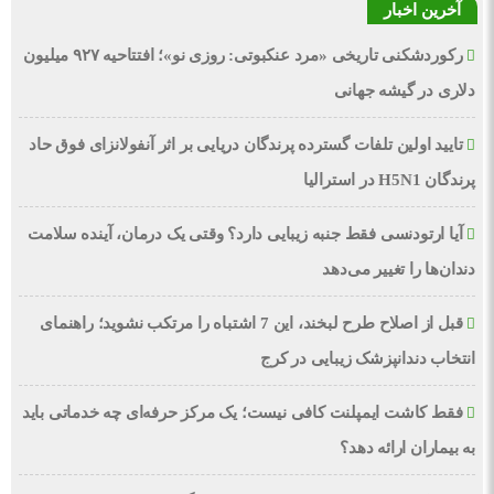
آخرین اخبار
رکوردشکنی تاریخی «مرد عنکبوتی: روزی نو»؛ افتتاحیه ۹۲۷ میلیون
دلاری در گیشه جهانی
تایید اولین تلفات گسترده پرندگان دریایی بر اثر آنفولانزای فوق حاد
پرندگان H5N1 در استرالیا
آیا ارتودنسی فقط جنبه زیبایی دارد؟ وقتی یک درمان، آینده سلامت
دندان‌ها را تغییر می‌دهد
قبل از اصلاح طرح لبخند، این 7 اشتباه را مرتکب نشوید؛ راهنمای
انتخاب دندانپزشک زیبایی در کرج
فقط کاشت ایمپلنت کافی نیست؛ یک مرکز حرفه‌ای چه خدماتی باید
به بیماران ارائه دهد؟