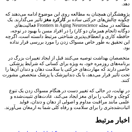
دهد.
پژوهشگران همچنان به مطالعه روی این موضوع ادامه می‌دهند که
چگونه چالش‌های حرکتی ساده بر
کارکرد مغز
تأثیر می‌گذارند. یک
مطالعه در مجله Frontiers in Aging Neuroscience فعالیت‌های
دوگانه (انجام همزمان دو کار) را در افراد مسن با بهبود در توجه،
حافظه کاری و انعطاف‌پذیری شناختی مرتبط دانسته است، اگرچه
این تحقیق به طور خاص مسواک زدن را مورد بررسی قرار نداده
بود.
متخصصان بهداشت توصیه می‌کنند قبل از ایجاد تغییرات بزرگ در
برنامه‌های روزمره خود، به ویژه برای کسانی که شرایط پزشکی
خاصی دارند که مهارت‌های حرکتی یا سلامت دهان و دندان آن‌ها را
تحت تأثیر قرار می‌دهد، با یک دندانپزشک یا پزشک متخصص مشورت
کنند.
در نهایت، در حالی که تغییر دست در هنگام مسواک زدن یک تنوع
کوچک و جالب را برای مغز ایجاد می‌کند، عادت‌های تثبیت‌شده و
علمی مانند مراقبت مداوم و اصولی از دهان و دندان، فواید
اثبات‌شده‌تری را برای سلامت و رفاه کلی شما به ارمغان می‌آورند.
اخبار مرتبط