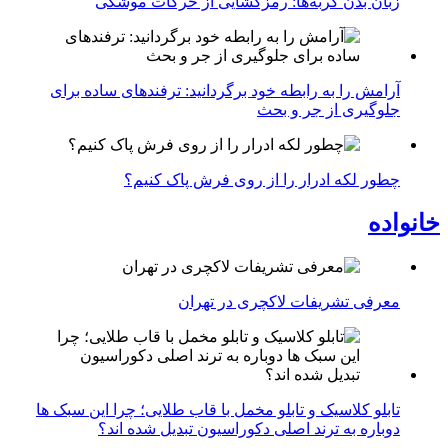
زبان بدن گربه‌ها: رمزگشایی از حرکات موشکی
آرامش را به رابطه خود برگردانید: ترفندهای ساده برای
جلوگیری از جر و بحث
چطور لکه ادرار را از روی فرش پاک کنیم؟
خانواده
معرفی تشریفات لاکچری در تهران
تابلو کلاسیک و تابلو مخمل با قاب طلایی؛ چرا این سبک ها
دوباره به ترند اصلی دکوراسیون تبدیل شده اند؟