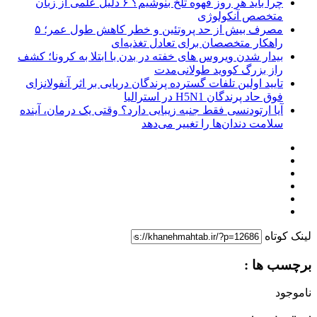
چرا باید هر روز قهوه تلخ بنوشیم؟ ۶ دلیل علمی از زبان
متخصص آنکولوژی
مصرف بیش از حد پروتئین و خطر کاهش طول عمر؛ ۵
راهکار متخصصان برای تعادل تغذیه‌ای
بیدار شدن ویروس‌ های خفته در بدن با ابتلا به کرونا؛ کشف
راز بزرگ کووید طولانی‌مدت
تایید اولین تلفات گسترده پرندگان دریایی بر اثر آنفولانزای
فوق حاد پرندگان H5N1 در استرالیا
آیا ارتودنسی فقط جنبه زیبایی دارد؟ وقتی یک درمان، آینده
سلامت دندان‌ها را تغییر می‌دهد
لینک کوتاه
برچسب ها :
ناموجود