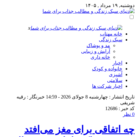
دوشنبه, ۱۹ مرداد , ۱۴۰۵
x
خانه مهتاب
سبک زندگی
مد و پوشاک
آرایش و زیبایی
خانه داری
اخبار
خانواده و کودک
آشپزی
سلامتی
اخبار شرکت ها
تاریخ انتشار : چهارشنبه 8 جولای 2026 - 14:59
خبرنگار : رقیه
شریفی
کد خبر : 12686
0 نظر
چه اتفاقی برای مغز می‌افتد