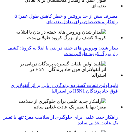
مصرف بیش از حد پروتئین و خطر کاهش طول عمر؛ ۵
راهکار متخصصان برای تعادل تغذیه‌ای
بیدار شدن ویروس‌ های خفته در بدن با ابتلا به کرونا؛ کشف
راز بزرگ کووید طولانی‌مدت
تایید اولین تلفات گسترده پرندگان دریایی بر اثر آنفولانزای
فوق حاد پرندگان H5N1 در استرالیا
راهکار جدید علمی برای جلوگیری از سلامت مغز؛ تنها با تغییر
یک عادت غذایی ساده