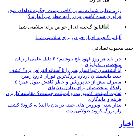
رژیم غذایی شما به تنهایی کافی نیست: چگونه غذاهای فوق
فرآوری شده کاهش وزن را به خطر می اندازند؟
آلبالو: گنجینه ای از خواص برای سلامتی شما
جدید
محبوب
تصادفی
چرا باید هر روز قهوه تلخ بنوشیم؟ ۶ دلیل علمی از زبان
متخصص آنکولوژی
آیا آتشفشان توبا نسل بشر را تا آستانه انقراض برد؟ کشف
جدید دانشمندان درباره بزرگ‌ترین فوران تاریخ زمین
مصرف بیش از حد پروتئین و خطر کاهش طول عمر؛ ۵
راهکار متخصصان برای تعادل تغذیه‌ای
تفاوت لمینت، کامپوزیت و ایمپلنت چیست؟ مقایسه کاربرد،
هزینه و ماندگاری
بیدار شدن ویروس‌ های خفته در بدن با ابتلا به کرونا؛ کشف
راز بزرگ کووید طولانی‌مدت
اخبار