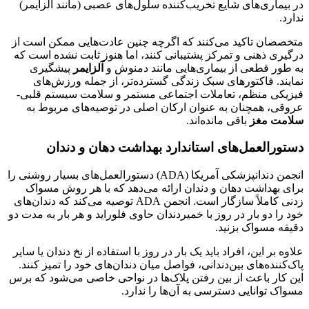
در بیماری‌های شایع تخریب‌کننده سلول‌های عصبی (مانند آلزایمر)
ندارد.
متخصصان تاکید می‌کنند که اگرچه چنین عادت‌هایی ممکن است از
درگیری ذهنی و تمرکز پشتیبانی کنند، اما هنوز ثابت نشده است که
به طور قطعی از بیماری‌هایی مانند دمنوش و
آلزایمر
پیشگیری
نمایند. فاکتورهای سبک زندگی گسترده‌تر، از جمله ورزش‌های
فیزیکی منظم، تعاملات اجتماعی مستمر و سلامت سیستم قلبی-
عروقی، همچنان به عنوان ارکان اصلی در توصیه‌های مربوط به
سلامت مغز
باقی مانده‌اند.
دستورالعمل‌های استاندارد بهداشت دهان و دندان
انجمن دندانپزشکی آمریکا (ADA) دستورالعمل‌های بسیار روشنی را
برای بهداشت دهان و دندان ارائه می‌دهد که با هر روش مسواک
زدنی کاملاً سازگار است. انجمن ADA توصیه می‌کند که دندان‌های
خود را دو بار در روز با خمیردندان حاوی فلوراید و هر بار به مدت دو
دقیقه مسواک بزنید.
علاوه بر این، افراد باید یک بار در روز با استفاده از نخ دندان یا سایر
پاک‌کننده‌های بین‌دندانی، فواصل میان دندان‌های خود را تمیز کنند.
این کار باعث از بین رفتن پلاک‌ها در نواحی خاصی می‌شود که برس
مسواک توانایی دسترسی به آن‌ها را ندارد.