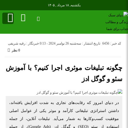
یکشنبه, ۱۸ مرداد , ۱۴۰۵
کد خبر : 6456
تاریخ انتشار : سه‌شنبه 26 نوامبر 2024 - 0:13
خبرنگار : رقیه شریفی
0 نظر
چگونه تبلیغات موثری اجرا کنیم؟ با آموزش
سئو و گوگل ادز
در دنیای امروز که رقابت‌های تجاری به شدت افزایش یافته‌اند،
داشتن استراتژی تبلیغاتی کارآمد و موثر یکی از عوامل اصلی
موفقیت کسب‌وکارها به شمار می‌آید. تبلیغات آنلاین، از جمله
استفاده از سئو (SEO) و گوگل ادز (Google Ads)، از جمله