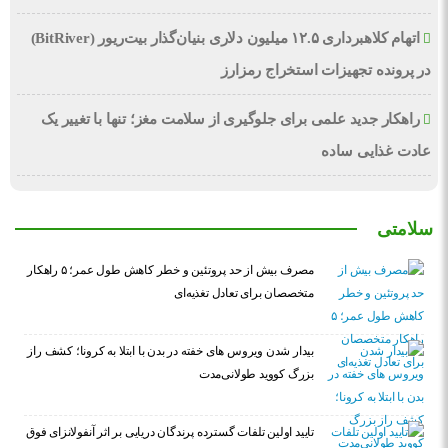
اتهام کلاهبرداری ۱۲.۵ میلیون دلاری بنیان‌گذار بیت‌ریور (BitRiver)
در پرونده تجهیزات استخراج رمزارز
راهکار جدید علمی برای جلوگیری از سلامت مغز؛ تنها با تغییر یک
عادت غذایی ساده
سلامتی
مصرف بیش از حد پروتئین و خطر کاهش طول عمر؛ ۵ راهکار
متخصصان برای تعادل تغذیه‌ای
بیدار شدن ویروس‌ های خفته در بدن با ابتلا به کرونا؛ کشف راز
بزرگ کووید طولانی‌مدت
تایید اولین تلفات گسترده پرندگان دریایی بر اثر آنفولانزای فوق