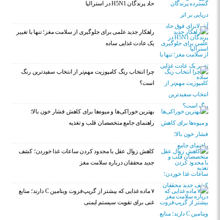
حاد پرندگان H5N1 در استرالیا
راهکار جدید علمی برای جلوگیری از سلامت مغز؛ تنها با تغییر
یک عادت غذایی ساده
چرا انتخاب رنگ کامپوزیت مهم‌تر از انتخاب سفیدترین رنگ
است؟
بهترین خوراکی‌ها و میوه‌ها برای کاهش فشار خون بالا؛
راهنمای جامع متخصصان قلب و تغذیه
کاهش زوال عقل با محدود کردن ساعات غذا خوردن؛ کشف
جدید محققان درباره سلامت مغز
۷ ماده غذایی که بیشتر از گریپ‌فروت ویتامین C دارند؛ منابع
غنی برای تقویت سیستم ایمنی