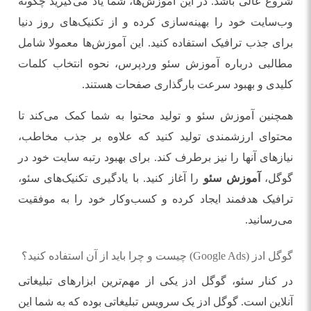
شروع عالی باشد. در این آموزش‌ها، شما یاد می‌گیرید چگونه
وب‌سایت خود را بهینه‌سازی کرده و از تکنیک‌های روز دنیا
برای جذب ترافیک استفاده کنید. این آموزش‌ها معمولا شامل
مطالبی درباره آموزش سئو وردپرس، نحوه انتخاب کلمات
کلیدی و بهبود سرعت بارگذاری صفحات هستند.
همچنین آموزش سئو و تولید محتوا به شما کمک می‌کند تا
محتوای ارزشمندی تولید کنید که علاوه بر جذب مخاطب،
نیازهای آنها را نیز برطرف کند. برای بهبود رتبه سایت خود در
گوگل،
آموزش سئو
را آغاز کنید. با یادگیری تکنیک‌های سئو،
ترافیک هدفمند ایجاد کرده و کسب‌وکار خود را به موفقیت
می‌رسانید.
گوگل ادز (Google Ads) چیست و چرا باید از آن استفاده کنید؟
در کنار سئو، گوگل ادز یکی از مهم‌ترین ابزارهای تبلیغاتی
آنلاین است. گوگل ادز یک سرویس تبلیغاتی بوده که به شما این