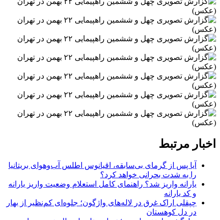
اخبار مرتبط
آیا پس از گرمای بی‌سابقه، اقیانوس اطلس آب‌وهوای بریتانیا
را به شدت بحرانی خواهد کرد؟
یارانه واریز شد؟ راهنمای کامل استعلام وضعیت واریز یارانه
و کد یارانه
چپقلی اراک غرق در لاله‌های واژگون؛ جلوه‌ای کم‌نظیر از بهار
در دل کوهستان