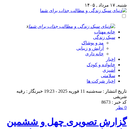
شنبه, ۱۷ مرداد , ۱۴۰۵
x
خانه مهتاب
سبک زندگی
مد و پوشاک
آرایش و زیبایی
خانه داری
اخبار
خانواده و کودک
آشپزی
سلامتی
اخبار شرکت ها
تاریخ انتشار : سه‌شنبه 11 فوریه 2025 - 19:23
خبرنگار : رقیه
شریفی
کد خبر : 8673
0 نظر
گزارش تصویری چهل و ششمین