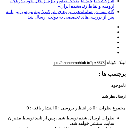
«بازگشت لبخند طبیعت؛ تصاویر تازه از حال خوب دریاچه
ارومیه و نقاط زنده‌شده ایران»
گام مهم در ساماندهی نیروهای شرکتی؛ پیش‌نویس آیین‌نامه
پس از بررسی‌های تخصصی به دولت ارسال شد
لینک کوتاه
برچسب ها :
ناموجود
ارسال نظر شما
مجموع نظرات : 0
در انتظار بررسی : 0
انتشار یافته : 0
نظرات ارسال شده توسط شما، پس از تایید توسط مدیران
سایت منتشر خواهد شد.