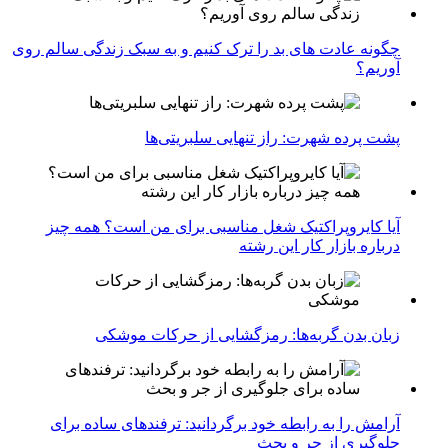
چگونه عادت‌ های بد را ترک کنیم و به سبک زندگی سالم روی
آوریم؟
پشت پرده شهرت: راز تنهایی سلبریتی‌ها
آیا کایروپراکتیک شغل مناسبی برای من است؟ همه چیز
درباره بازار کار این رشته
زبان بدن گربه‌ها: رمزگشایی از حرکات موشکی
آرامش را به رابطه خود برگردانید: ترفندهای ساده برای
جلوگیری از جر و بحث