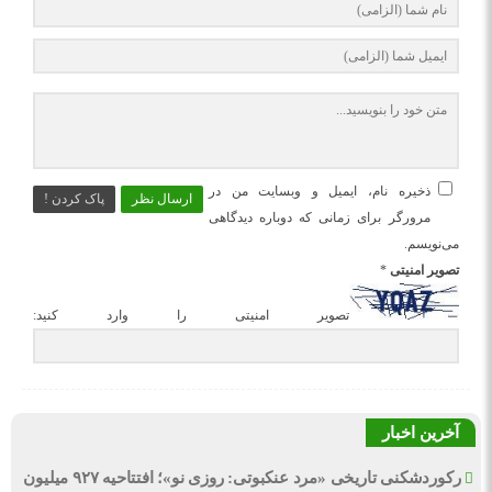
ذخیره نام، ایمیل و وبسایت من در
ارسال نظر
پاک کردن !
مرورگر برای زمانی که دوباره دیدگاهی
می‌نویسم.
تصویر امنیتی
*
تصویر امنیتی را وارد کنید:
آخرین اخبار
رکوردشکنی تاریخی «مرد عنکبوتی: روزی نو»؛ افتتاحیه ۹۲۷ میلیون