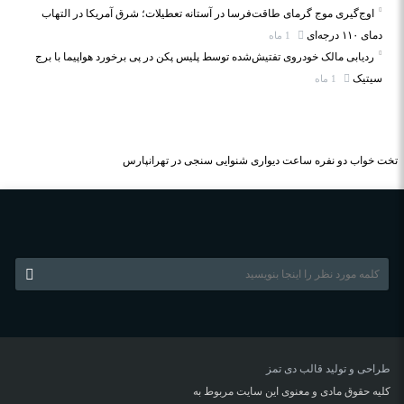
اوج‌گیری موج گرمای طاقت‌فرسا در آستانه تعطیلات؛ شرق آمریکا در التهاب
دمای ۱۱۰ درجه‌ای
1 ماه
ردیابی مالک خودروی تفتیش‌شده توسط پلیس پکن در پی برخورد هواپیما با برج
سیتیک
1 ماه
تخت خواب دو نفره
ساعت دیواری
شنوایی سنجی در تهرانپارس
طراحی و تولید قالب
دی تمز
کلیه حقوق مادی و معنوی این سایت مربوط به