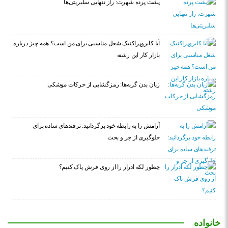
پشت پرده شهرت: راز تنهایی سلبریتی‌ها
آیا کایروپراکتیک شغل مناسبی برای من است؟ همه چیز درباره
بازار کار این رشته
زبان بدن گربه‌ها: رمزگشایی از حرکات موشکی
آرامش را به رابطه خود برگردانید: ترفندهای ساده برای
جلوگیری از جر و بحث
چطور لکه ادرار را از روی فرش پاک کنیم؟
خانواده