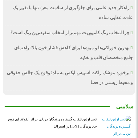
راهکار جدید علمی برای جلوگیری از سلامت مغز؛ تنها با تغییر یک
عادت غذایی ساده
چرا انتخاب رنگ کامپوزیت مهم‌تر از انتخاب سفیدترین رنگ است؟
بهترین خوراکی‌ها و میوه‌ها برای کاهش فشار خون بالا؛ راهنمای
جامع متخصصان قلب و تغذیه
برخورد موشک راکت اسپیس ایکس به ماه؛ وقوع یک چالش حقوقی
و محیط زیستی در فضا
سلامتی
تایید اولین تلفات گسترده پرندگان دریایی بر اثر آنفولانزای فوق
حاد پرندگان H5N1 در استرالیا