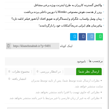
واکنش گسترده کاربران به طرح اینترنت ویژه برخی مشاغل
ریزر از هدست هوش مصنوعی Motoko با دوربین داخلی پرده برداشت
زمان وصل واتساپ، تلگرام و اینستاگرام به تعویق افتاد؛ آیا هنوز فیلتر ادامه دارد؟
پیام‌رسان‌ های ایرانی تدریجاً امکانات خود را بازگردانندند!
لینک کوتاه
برچسب ها :
ناموجود
ارسال نظر شما
در انتظار بررسی : 0
مجموع نظرات : 0
انتشار یافته : 0
نظرات ارسال شده توسط شما، پس از تایید توسط مدیران
سایت منتشر خواهد شد.
نظراتی که حاوی تهمت یا افترا باشد منتشر نخواهد شد.
نظراتی که به غیر از زبان فارسی یا غیر مرتبط با خبر باشد منتشر نخواهد شد.