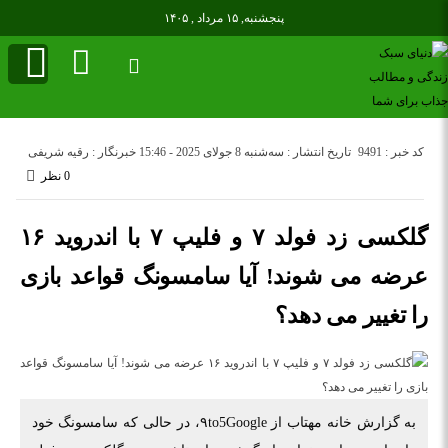
پنجشنبه, ۱۵ مرداد , ۱۴۰۵
کد خبر : 9491
تاریخ انتشار : سه‌شنبه 8 جولای 2025 - 15:46
خبرنگار : رقیه شریفی
0 نظر
گلکسی زد فولد ۷ و فلیپ ۷ با اندروید ۱۶
عرضه می شوند! آیا سامسونگ قواعد بازی
را تغییر می دهد؟
به گزارش خانه مهتاب از ۹to5Google، در حالی که سامسونگ خود