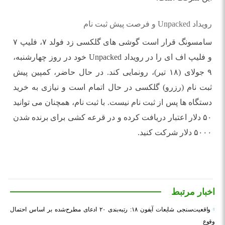
رویداد Unpacked و فرصت پیش ثبت نام
سامسونگ قرار است گوشی های گلکسی زد فولد ۷، فلیپ ۷
و فلیپ اف ای را در رویداد Unpacked خود در روز چهارشنبه،
۹ جولای (۱۸ تیر)، رونمایی کند. در حال حاضر، کمپین پیش
ثبت نام (رزرو) گلکسی در حال اتمام است و نیازی به خرید
دستگاه ها پس از ثبت نام نیست. با ثبت نام، همچنان می توانید
۵۰ دلار اعتبار دریافت کرده و در قرعه کشی برای برنده شدن
۵۰۰۰ دلار شرکت کنید.
اخبار مرتبط
واقعیت‌سنجی شایعات آیفون ۱۸: رتبه‌بندی ۲۰ ادعای مطرح‌شده بر اساس احتمال
وقوع