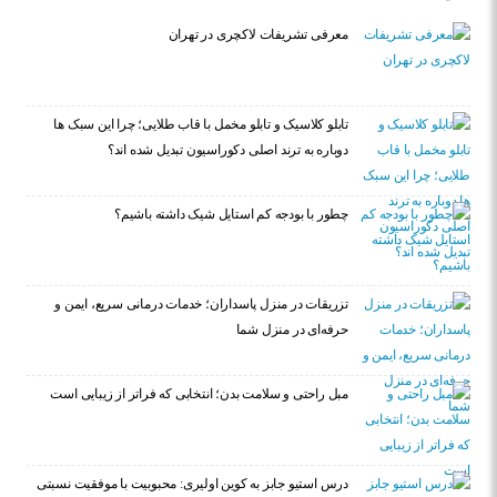
معرفی تشریفات لاکچری در تهران
تابلو کلاسیک و تابلو مخمل با قاب طلایی؛ چرا این سبک ها
دوباره به ترند اصلی دکوراسیون تبدیل شده اند؟
چطور با بودجه کم استایل شیک داشته باشیم؟
تزریقات در منزل پاسداران؛ خدمات درمانی سریع، ایمن و
حرفه‌ای در منزل شما
مبل راحتی و سلامت بدن؛ انتخابی که فراتر از زیبایی است
درس استیو جابز به کوین اولیری: محبوبیت با موفقیت نسبتی