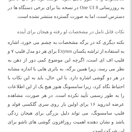
به روزرسانی One UI 8 در نسخه بتا برای برخی دستگاه ها در
دسترس است، اما به صورت گسترده منتشر نشده است.
نکات قابل تامل در مشخصات لو رفته و هیجان برای آینده
نکته دیگری که در برگه مشخصات به چشم می خورد، اشاره
به استفاده از تراشه یکسان Exynos برای هر دو مدل فلیپ ۷ و
فلیپ اف ای است، اگرچه این موضوع کمی دور از ذهن به
نظر می رسد، زیرا همین برگه، به باتری هایی با اندازه مشابه
در هر دو گوشی اشاره دارد. با این حال، باید به این نکات با
احتیاط نگاه کرد، زیرا سامسونگ هنوز هیچ یک از این اطلاعات
را به طور رسمی تأیید نکرده است. در هر صورت، مشاهده
عرضه اندروید ۱۶ برای اولین بار روی سری گلکسی فولد و
فلیپ سامسونگ، می تواند دلیل بزرگی برای هیجان زدگی
باشد و نشان دهنده اهمیت روزافزون گوشی های تاشو برای
این شرکت است.