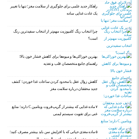
راهکار جدید علمی برای جلوگیری از سلامت مغز؛ تنها با تغییر
یک عادت غذایی ساده
چرا انتخاب رنگ کامپوزیت مهم‌تر از انتخاب سفیدترین رنگ
است؟
بهترین خوراکی‌ها و میوه‌ها برای کاهش فشار خون بالا؛
راهنمای جامع متخصصان قلب و تغذیه
کاهش زوال عقل با محدود کردن ساعات غذا خوردن؛ کشف
جدید محققان درباره سلامت مغز
۷ ماده غذایی که بیشتر از گریپ‌فروت ویتامین C دارند؛ منابع
غنی برای تقویت سیستم ایمنی
۵ ماده مغذی حیاتی که با افزایش سن باید بیشتر مصرف کنید؛