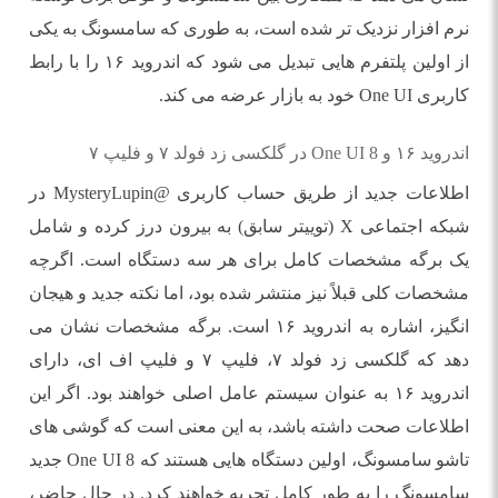
نرم افزار نزدیک تر شده است، به طوری که سامسونگ به یکی
از اولین پلتفرم هایی تبدیل می شود که اندروید ۱۶ را با رابط
کاربری One UI خود به بازار عرضه می کند.
اندروید ۱۶ و One UI 8 در گلکسی زد فولد ۷ و فلیپ ۷
اطلاعات جدید از طریق حساب کاربری @MysteryLupin در
شبکه اجتماعی X (توییتر سابق) به بیرون درز کرده و شامل
یک برگه مشخصات کامل برای هر سه دستگاه است. اگرچه
مشخصات کلی قبلاً نیز منتشر شده بود، اما نکته جدید و هیجان
انگیز، اشاره به اندروید ۱۶ است. برگه مشخصات نشان می
دهد که گلکسی زد فولد ۷، فلیپ ۷ و فلیپ اف ای، دارای
اندروید ۱۶ به عنوان سیستم عامل اصلی خواهند بود. اگر این
اطلاعات صحت داشته باشد، به این معنی است که گوشی های
تاشو سامسونگ، اولین دستگاه هایی هستند که One UI 8 جدید
سامسونگ را به طور کامل تجربه خواهند کرد. در حال حاضر،