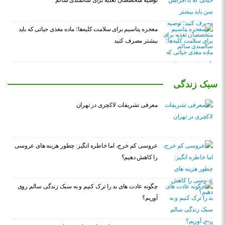
توصیه متخصصان تغذیه برای سالمندی سالم
معجزه پتاسیم برای سلامت کلیه‌ها؛ ماده مغذی حیاتی که باید
بیشتر مصرف کنید
سبک زندگی
معرفی تشریفات لاکچری در تهران
عروسی کم خرج، اما خاطره انگیز: چطور هزینه های عروسی
را کاهش دهیم؟
چگونه عادت‌ های بد را ترک کنیم و به سبک زندگی سالم روی
آوریم؟