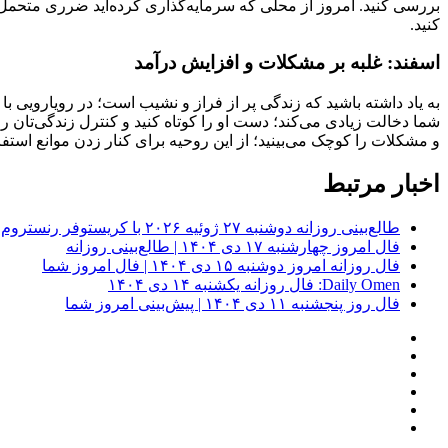
بررسی کنید. امروز از محلی که سرمایه‌گذاری کرده‌اید ضرری متحمل خواهی
کنید.
اسفند: غلبه بر مشکلات و افزایش درآمد
به یاد داشته باشید که زندگی پر از فراز و نشیب است؛ در رویارویی ب
شما دخالت زیادی می‌کند؛ دست او را کوتاه کنید و کنترل زندگی‌تان ر
و مشکلات را کوچک می‌بینید؛ از این روحیه برای کنار زدن موانع استفاد
اخبار مرتبط
طالع‌بینی روزانه دوشنبه ۲۷ ژوئیه ۲۰۲۶ با کریستوفر رنستروم؛ پیش‌بینی وضعیت برج‌های دوازده‌گانه
فال امروز چهارشنبه ۱۷ دی ۱۴۰۴ | طالع‌بینی روزانه
فال روزانه امروز دوشنبه ۱۵ دی ۱۴۰۴ | فال امروز شما
Daily Omen: فال روزانه یکشنبه ۱۴ دی ۱۴۰۴
فال روز پنجشنبه ۱۱ دی ۱۴۰۴ | پیش‌بینی امروز شما