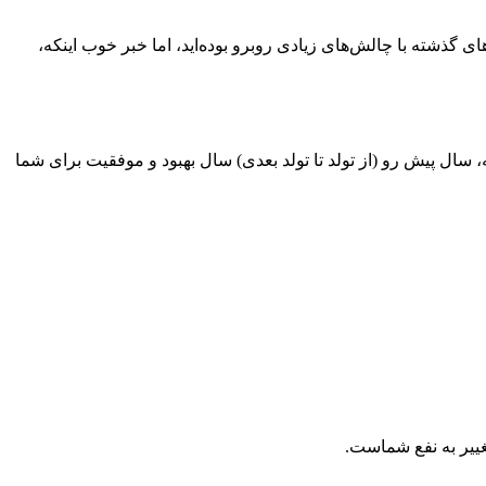
مهر متولد شده‌اید، تولدتان مبارک! شما در سال‌های گذشته با چالش‌های زیادی روبرو بوده‌اید، اما خبر خوب اینکه،
خوب اینکه، سال پیش رو (از تولد تا تولد بعدی) سال بهبود و موفقیت برای شما