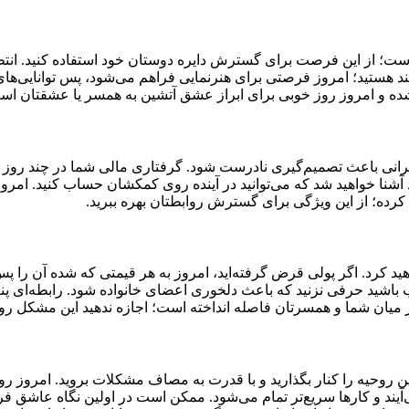
؛ از این فرصت برای گسترش دایره دوستان خود استفاده کنید. انتظار د
هستید؛ امروز فرصتی برای هنرنمایی فراهم می‌شود، پس توانایی‌های خو
شده و امروز روز خوبی برای ابراز عشق آتشین به همسر یا عشقتان اس
نی باعث تصمیم‌گیری نادرست شود. گرفتاری مالی شما در چند روز آینده
شنا خواهید شد که می‌توانید در آینده روی کمکشان حساب کنید. امروز 
رده؛ از این ویژگی برای گسترش روابطتان بهره ببرید.
د کرد. اگر پولی قرض گرفته‌اید، امروز به هر قیمتی که شده آن را پس 
باشید حرفی نزنید که باعث دلخوری اعضای خانواده شود. رابطه‌ای پنها
میان شما و همسرتان فاصله انداخته است؛ اجازه ندهید این مشکل روز
این روحیه را کنار بگذارید و با قدرت به مصاف مشکلات بروید. امروز 
می‌آیند و کارها سریع‌تر تمام می‌شود. ممکن است در اولین نگاه عاش