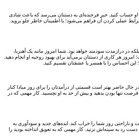
مک او حساب کنید. خبر فرخنده‌ای به دستتان می‌رسد که باعث شادی
ی شرایط عملی کردن آن فراهم می‌شود؛ با اطمینان خاطر جلو بروید.
که در درازمدت سودمند خواهد بود. شما امروز مانند یک آهنربا،
مروز هر کاری از دستتان برمی‌آید برای بهبود روحیه او انجام دهید.
 این احساس را با همسر یا عشقتان تقسیم کنید.
ر حال حاضر بهتر است قسمتی از درآمدتان را برای روز مبادا کنار
رصت تنها بودن بدهید و بیش از حد به او نچسبید. کار مهمی که در
یت و ناراحتی روز شما را خراب کند. ایده‌های جدید و سودآوری به
 دست رد به سینه‌اش نزنید. کار مهمی که به تعویق انداخته بودید را