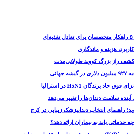
ربرد، هزینه و ماندگاری
ا؛ کشف راز بزرگ کووید طولانی‌مدت
هانی
اد پرندگان H5N1 در استرالیا
آینده سلامت دندان‌ها را تغییر می‌دهد
دماتی باید به بیماران ارائه دهد؟