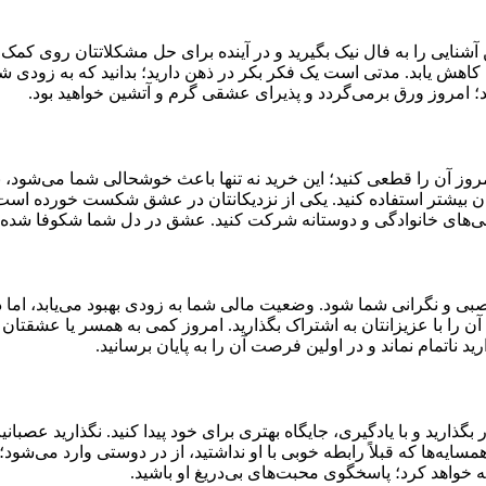
ین آشنایی را به فال نیک بگیرید و در آینده برای حل مشکلاتتان روی ک
یتان کاهش یابد. مدتی است یک فکر بکر در ذهن دارید؛ بدانید که به زود
 امروز ورق برمی‌گردد و پذیرای عشقی گرم و آتشین خواهید بود.
مروز آن را قطعی کنید؛ این خرید نه تنها باعث خوشحالی شما می‌شود، بل
ان بیشتر استفاده کنید. یکی از نزدیکانتان در عشق شکست خورده است؛ ا
رهمی‌های خانوادگی و دوستانه شرکت کنید. عشق در دل شما شکوفا شده؛
بی و نگرانی شما شود. وضعیت مالی شما به زودی بهبود می‌یابد، اما د
 را با عزیزانتان به اشتراک بگذارید. امروز کمی به همسر یا عشقتان ف
ید ناتمام نماند و در اولین فرصت آن را به پایان برسانید.
ذارید و با یادگیری، جایگاه بهتری برای خود پیدا کنید. نگذارید عصبان
مسایه‌ها که قبلاً رابطه خوبی با او نداشتید، از در دوستی وارد می‌شود؛
 خواهد کرد؛ پاسخگوی محبت‌های بی‌دریغ او باشید.