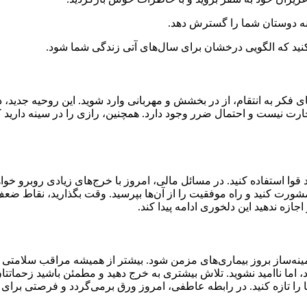
ی کنید که الگویی درخشان برای سال‌های آتی زندگی شما شود.
ه جای فکر به انتقام، از در بخشش و مهربانی وارد شوید. این روحیه جد
رت نیست و احتمال ضرر وجود دارد. همچنین، رازی را در سینه دارید که
قوا استفاده کنید. در مسائل مالی، امروز با خرج‌های زیادی روبرو خواه
مشورت کنید و راه موفقیت را از آن‌ها بپرسید. وقت بگذارید، نقاط ضعف
زه ندهید این دلخوری ادامه پیدا کند.
د زمینه‌ساز بروز بیماری‌های مزمن شود. بیشتر از همیشه مراقب سلامت
اما ناامید نشوید. تلاش بیشتری به خرج دهید و مطمئن باشید زحماتتان
را تازه کنید. در رابطه عاطفی، امروز ورق برمی‌گردد و فرصتی برای ا