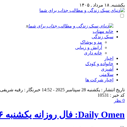
یکشنبه, ۱۸ مرداد , ۱۴۰۵
x
خانه مهتاب
سبک زندگی
مد و پوشاک
آرایش و زیبایی
خانه داری
اخبار
خانواده و کودک
آشپزی
سلامتی
اخبار شرکت ها
تاریخ انتشار : یکشنبه 28 سپتامبر 2025 - 14:52
خبرنگار : رقیه شریفی
کد خبر : 10531
0 نظر
Daily Omen: فال روزانه یکشنبه ۶ مهر ۱۴۰۴