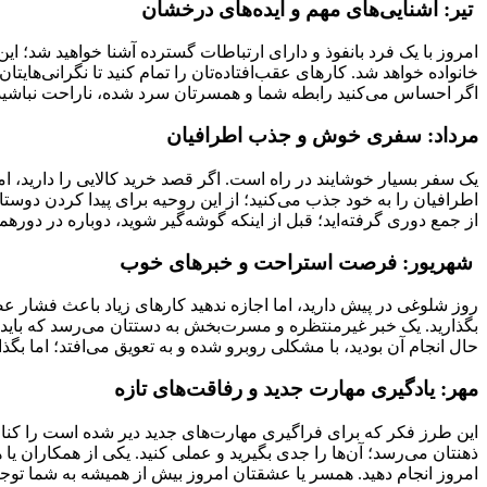
تیر: آشنایی‌های مهم و ایده‌های درخشان
امروز با یک فرد بانفوذ و دارای ارتباطات گسترده آشنا خواهید شد؛ ا
خانواده خواهد شد. کارهای عقب‌افتاده‌تان را تمام کنید تا نگرانی‌ها
اگر احساس می‌کنید رابطه شما و همسرتان سرد شده، ناراحت نباشید؛
مرداد: سفری خوش و جذب اطرافیان
یک سفر بسیار خوشایند در راه است. اگر قصد خرید کالایی را دارید، ا
اطرافیان را به خود جذب می‌کنید؛ از این روحیه برای پیدا کردن دوست
از جمع دوری گرفته‌اید؛ قبل از اینکه گوشه‌گیر شوید، دوباره در دو
شهریور: فرصت استراحت و خبرهای خوب
روز شلوغی در پیش دارید، اما اجازه ندهید کارهای زیاد باعث فشار عص
بگذارید. یک خبر غیرمنتظره و مسرت‌بخش به دستتان می‌رسد که باید آن
حال انجام آن بودید، با مشکلی روبرو شده و به تعویق می‌افتد؛ اما بگذار
مهر: یادگیری مهارت جدید و رفاقت‌های تازه
این طرز فکر که برای فراگیری مهارت‌های جدید دیر شده است را کنار بگ
ذهنتان می‌رسد؛ آن‌ها را جدی بگیرید و عملی کنید. یکی از همکاران یا ه
امروز انجام دهید. همسر یا عشقتان امروز بیش از همیشه به شما توجه