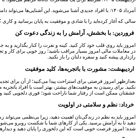
اَمرداد ۱۴۰۵: با افراد جدیدی آشنا می‌شوید. این آشنایی‌ها می‌تواند دامنه دوستان شما را گسترش دهد.
سالی که آغاز کرده‌اید را با شادی و موفقیت به پایان برسانید و کار
فروردین: با بخشش، آرامش را به زندگی دعوت کن
امروز باید روی قلب خود کار کنید. کینه و نفرت را کنار بگذارید و ب
در معاملات مالی امروز بسیار مراقب باشید؛ روز خوبی برای کار و تجا
رازداری پیشه کنید و سفره دلتان را باز نکنید.
اردیبهشت: مشورت با باتجربه‌ها، کلید موفقیت
بعدازظهر امروز فرصتی برای استراحت پیدا می‌کنید؛ از آن برای تجدید 
نکنید. برای رسیدن به موفقیت‌های بیشتر، بهتر است با افراد باتجربه 
عشقتان ممکن است از رفتار شما ناراحت شود؛ فوری دلجویی کنید و اجا
خرداد: نظم و سلامتی در اولویت
امروز باید به نظم در زندگی‌تان اهمیت دهید، زیرا بی‌نظمی می‌توان
دهید تا به آرامش برسید. یکی از کارهای شما با شکست روبرو می‌شود، 
شده؛ امروز فرصت خوبی است که این دلخوری را پایان دهید و دیدارها 