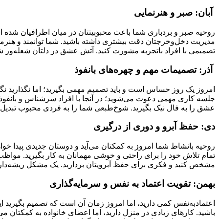
آبان: صبر و هنرنمایی
روحیه صبر و بردباری شما باعث محبوبیتتان در میان اطرافیان شده است
مدیریت دخل‌وخرجتان دقت بیشتری داشته باشید. شما توانمند و هنرمند 
تصمیمی با افراد باتجربه مشورت کنید. آتش عشق در دلتان شعله‌ور 
آذر: تصمیمات مهم و چهره‌های بانفوذ
امروز یک روز حساس است و باید تصمیم مهمی بگیرید؛ اما نگذارید نگرا
جلسه کاری مهمی دعوت می‌شوید؛ در آنجا با افراد سرشناس و بانفوذ آ
عشق را به فال نیک بگیرید. شوخ‌طبعی شما را به فردی محبوب تبدیل ک
دی: حفظ آبرو و دوری از درگیری
روحیه بانشاط شما امروز به کمکتان می‌آید و دوستان جدیدی پیدا خواهی
تمام تلاش خود را برای راحتی و خوشی مهمانان به کار بگیرید. مواظب 
مشخص کنید و فکری برای حفظ آبرویتان بردارید. یک مشکل ریشه‌دار 
بهمن: تقویت اعتماد به نفس و سرمایه‌گذاری
اعتمادبه‌نفس کمی دارید، اما امروز زمان آن است که تصمیم بگیرید 
باشید. کارهای زیادی در منزل دارید، اما اعضای خانواده به کمکتان 