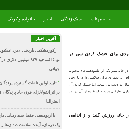
خانه مهتاب
سبک زندگی
اخبار
خانواده و کودک
آخرین اخبار
رکوردشکنی تاریخی «مرد عنکبوت
بردی برای خشک کردن سیر در
نو»؛ افتتاحیه ۹۲۷ میلیون دلاری
جهانی
 خانه سیر یکی از طعم‌دهنده‌های محبوب
ص بی‌شماری برای سلامتی دارد. با وجود
تایید اولین تلفات گسترده پرندگان
ل سال در دسترس است، اما خشک کردن آن
داری طولانی‌مدت و استفاده از آن در هر
استرالیا
در خانه ورزش کنید و از اندامی
آیا ارتودنسی فقط جنبه زیبایی دا
یک درمان، آینده سلامت دندان‌ها را 