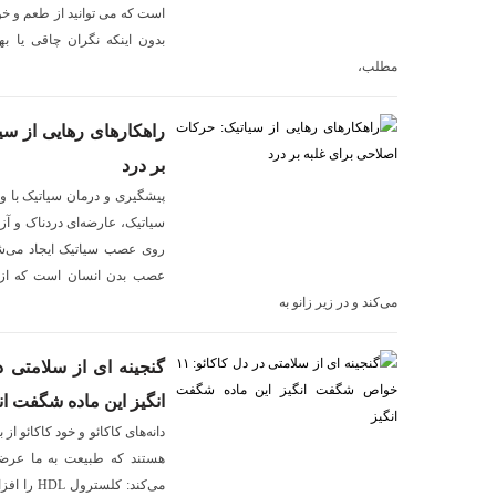
است که می توانید از طعم و خو
بدون اینکه نگران چاقی یا به
مطلب،
راهکارهای رهایی از سی
بر درد
پیشگیری و درمان سیاتیک با ور
سیاتیک، عارضه‌ای دردناک و آزا
روی عصب سیاتیک ایجاد می‌شو
عصب بدن انسان است که از ق
می‌کند و در زیر زانو به
انگیز این ماده شگفت ان
دانه‌های کاکائو و خود کاکائو از 
هستند که طبیعت به ما عرضه
می‌کند: کل