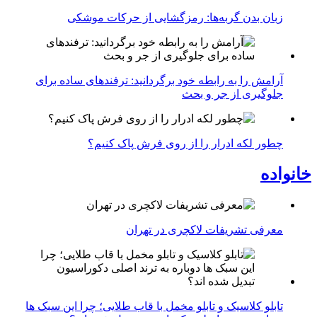
زبان بدن گربه‌ها: رمزگشایی از حرکات موشکی
آرامش را به رابطه خود برگردانید: ترفندهای ساده برای
جلوگیری از جر و بحث
چطور لکه ادرار را از روی فرش پاک کنیم؟
خانواده
معرفی تشریفات لاکچری در تهران
تابلو کلاسیک و تابلو مخمل با قاب طلایی؛ چرا این سبک ها