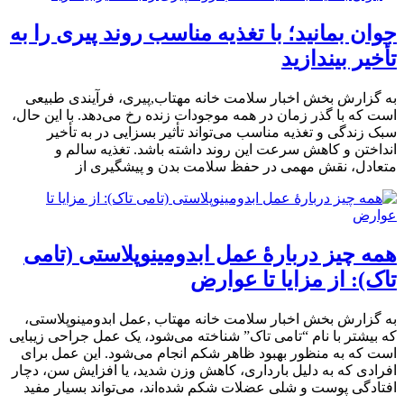
جوان بمانید؛ با تغذیه مناسب روند پیری را به
تأخیر بیندازید
به گزارش بخش اخبار سلامت خانه مهتاب,پیری، فرآیندی طبیعی
است که با گذر زمان در همه موجودات زنده رخ می‌دهد. با این حال،
سبک زندگی و تغذیه مناسب می‌تواند تأثیر بسزایی در به تأخیر
انداختن و کاهش سرعت این روند داشته باشد. تغذیه سالم و
متعادل، نقش مهمی در حفظ سلامت بدن و پیشگیری از
همه‌ چیز دربارۀ عمل ابدومینوپلاستی (تامی
تاک): از مزایا تا عوارض
به گزارش بخش اخبار سلامت خانه مهتاب ,عمل ابدومینوپلاستی،
که بیشتر با نام “تامی تاک” شناخته می‌شود، یک عمل جراحی زیبایی
است که به منظور بهبود ظاهر شکم انجام می‌شود. این عمل برای
افرادی که به دلیل بارداری، کاهش وزن شدید، یا افزایش سن، دچار
افتادگی پوست و شلی عضلات شکم شده‌اند، می‌تواند بسیار مفید