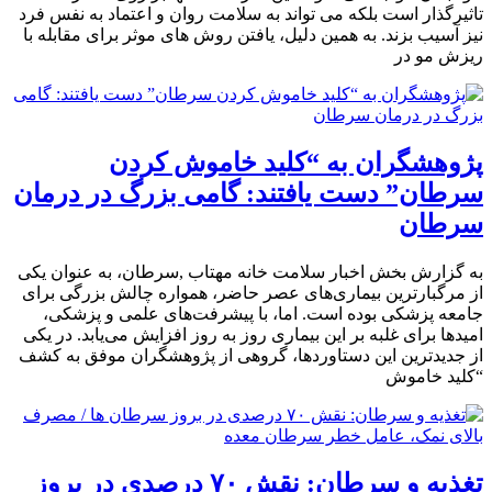
تاثیرگذار است بلکه می تواند به سلامت روان و اعتماد به نفس فرد
نیز آسیب بزند. به همین دلیل، یافتن روش های موثر برای مقابله با
ریزش مو در
پژوهشگران به “کلید خاموش کردن
سرطان” دست یافتند: گامی بزرگ در درمان
سرطان
به گزارش بخش اخبار سلامت خانه مهتاب ,سرطان، به عنوان یکی
از مرگبارترین بیماری‌های عصر حاضر، همواره چالش بزرگی برای
جامعه پزشکی بوده است. اما، با پیشرفت‌های علمی و پزشکی،
امیدها برای غلبه بر این بیماری روز به روز افزایش می‌یابد. در یکی
از جدیدترین این دستاوردها، گروهی از پژوهشگران موفق به کشف
“کلید خاموش
تغذیه و سرطان: نقش ۷۰ درصدی در بروز