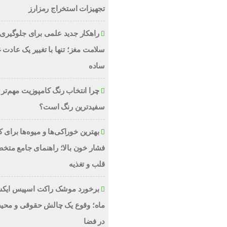
تجهیزات استخراج رمزارز
راهکار جدید علمی برای جلوگیری 
سلامت مغز؛ تنها با تغییر یک عادت 
ساده
چرا انتخاب رنگ کامپوزیت مهم‌تر 
سفیدترین رنگ است؟
بهترین خوراکی‌ها و میوه‌ها برای
فشار خون بالا؛ راهنمای جامع متخ
قلب و تغذیه
برخورد موشک راکت اسپیس ایکس
ماه؛ وقوع یک چالش حقوقی و محی
در فضا