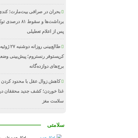
بحران در صرافی بیت‌مارت؛ کند
پس از اعلام تعطیلی
کریستوفر رنستروم؛ پیش‌بینی وضع
برج‌های دوازده‌گانه
کاهش زوال عقل با محدود کردن
غذا خوردن؛ کشف جدید محققان درب
سلامت مغز
سلامتی
راهکار جدید علمی ب