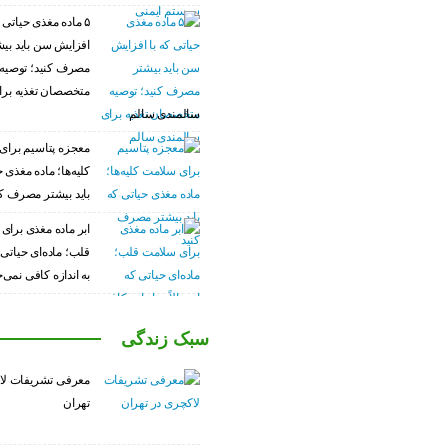
۵ ماده مغذی حیاتی ک
افزایش سن باید بی
مصرف کنید؛ توصیه
متخصصان تغذیه برا
سالمندی سالم
معجزه پتاسیم برای
کلیه‌ها؛ ماده مغذی 
باید بیشتر مصرف کن
ابر ماده مغذی برای
قلب؛ ماده‌ای حیاتی ک
به اندازه کافی نمی‌خ
سبک زندگی
معرفی تشریفات لا
تهران