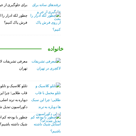
برای جلوگیری از ج
چطور لکه ادرار را ا
فرش پاک کنیم؟
خانواده
معرفی تشریفات لا
تهران
تابلو کلاسیک و تابلو
قاب طلایی؛ چرا این
دوباره به ترند اصلی
دکوراسیون تبدیل شد
چطور با بودجه کم ا
شیک داشته باشیم؟