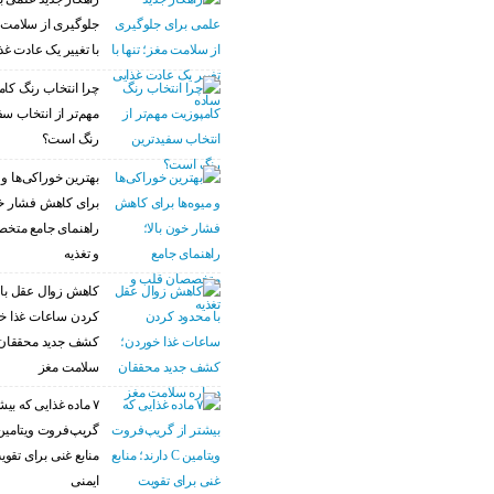
جلوگیری از سلامت م
با تغییر یک عادت غذ
چرا انتخاب رنگ کام
مهم‌تر از انتخاب سف
رنگ است؟
بهترین خوراکی‌ها و م
برای کاهش فشار خو
راهنمای جامع متخ
و تغذیه
کاهش زوال عقل با 
کردن ساعات غذا خ
کشف جدید محققان 
سلامت مغز
۷ ماده غذایی که بیش
منابع غنی برای تق
ایمنی