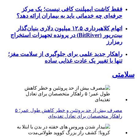
فقط کاشت ایمپلنت کافی نیست؛ یک مرکز
حرفه‌ای چه خدماتی باید به بیماران ارائه دهد؟
اتهام کلاهبرداری ۱۲.۵ میلیون دلاری بنیان‌گذار
بیت‌ریور (BitRiver) در پرونده تجهیزات استخراج
رمزارز
راهکار جدید علمی برای جلوگیری از سلامت مغز؛
تنها با تغییر یک عادت غذایی ساده
سلامتی
مصرف بیش از حد پروتئین و خطر کاهش طول عمر؛ ۵
راهکار متخصصان برای تعادل تغذیه‌ای