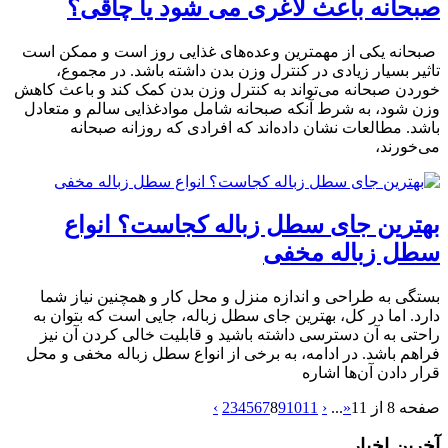
صبحانه باعث لاغری می شود یا چاقی؟
صبحانه یکی از مهمترین وعده‌های غذایی روز است و ممکن است
تاثیر بسیار زیادی در کنترل وزن بدن داشته باشد. در مجموع،
خوردن صبحانه می‌تواند به کنترل وزن بدن کمک کند و باعث کاهش
وزن شود، به شرط آنکه صبحانه شامل موادغذایی سالم و متعادل
باشد. مطالعات نشان داده‌اند که افرادی که روزانه صبحانه
می‌خورند،
بهترین جای سطل زباله کجاست؟ انواع
سطل زباله مخفی
بستگی به طراحی و اندازه منزل و محل کار و همچنین نیاز شما
دارد. اما در کل، بهترین جای سطل زباله، جایی است که بتوان به
راحتی به آن دسترسی داشته باشید و قابلیت خالی کردن آن نیز
فراهم باشد. در ادامه، به برخی از انواع سطل زباله مخفی و محل
قرار دادن آن‌ها اشاره
صفحه 8 از 11
«
...
‹
11
10
9
8
7
6
5
4
3
2
›
آخرین اخبار