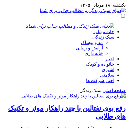
یکشنبه, ۱۸ مرداد , ۱۴۰۵
x
خانه مهتاب
سبک زندگی
مد و پوشاک
آرایش و زیبایی
خانه داری
اخبار
خانواده و کودک
آشپزی
سلامتی
اخبار شرکت ها
صفحه اصلی
سبک زندگی
رفع بوی نفتالین با چند راهکار موثر و تکنیک
های طلایی