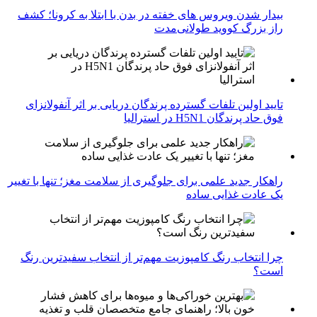
بیدار شدن ویروس‌ های خفته در بدن با ابتلا به کرونا؛ کشف
راز بزرگ کووید طولانی‌مدت
تایید اولین تلفات گسترده پرندگان دریایی بر اثر آنفولانزای
فوق حاد پرندگان H5N1 در استرالیا
راهکار جدید علمی برای جلوگیری از سلامت مغز؛ تنها با تغییر
یک عادت غذایی ساده
چرا انتخاب رنگ کامپوزیت مهم‌تر از انتخاب سفیدترین رنگ
است؟