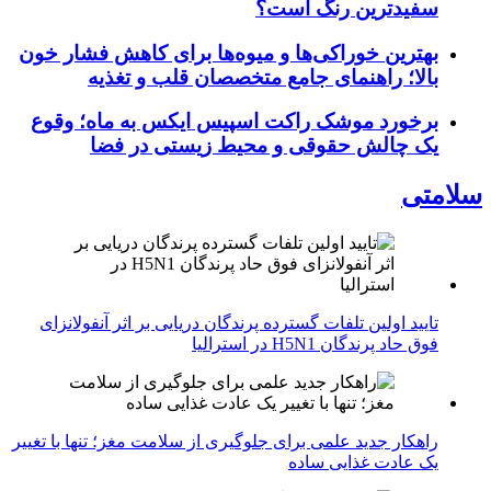
سفیدترین رنگ است؟
بهترین خوراکی‌ها و میوه‌ها برای کاهش فشار خون
بالا؛ راهنمای جامع متخصصان قلب و تغذیه
برخورد موشک راکت اسپیس ایکس به ماه؛ وقوع
یک چالش حقوقی و محیط زیستی در فضا
سلامتی
تایید اولین تلفات گسترده پرندگان دریایی بر اثر آنفولانزای
فوق حاد پرندگان H5N1 در استرالیا
راهکار جدید علمی برای جلوگیری از سلامت مغز؛ تنها با تغییر
یک عادت غذایی ساده