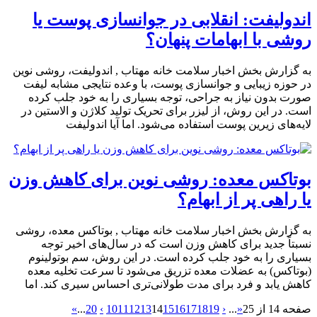
اندولیفت: انقلابی در جوانسازی پوست یا
روشی با ابهامات پنهان؟
به گزارش بخش اخبار سلامت خانه مهتاب , اندولیفت، روشی نوین
در حوزه زیبایی و جوانسازی پوست، با وعده نتایجی مشابه لیفت
صورت بدون نیاز به جراحی، توجه بسیاری را به خود جلب کرده
است. در این روش، از لیزر برای تحریک تولید کلاژن و الاستین در
لایه‌های زیرین پوست استفاده می‌شود. اما آیا اندولیفت
بوتاکس معده: روشی نوین برای کاهش وزن
یا راهی پر از ابهام؟
به گزارش بخش اخبار سلامت خانه مهتاب , بوتاکس معده، روشی
نسبتاً جدید برای کاهش وزن است که در سال‌های اخیر توجه
بسیاری را به خود جلب کرده است. در این روش، سم بوتولینوم
(بوتاکس) به عضلات معده تزریق می‌شود تا سرعت تخلیه معده
کاهش یابد و فرد برای مدت طولانی‌تری احساس سیری کند. اما
صفحه 14 از 25
«
...
‹
19
18
17
16
15
14
13
12
11
10
›
20
...
»