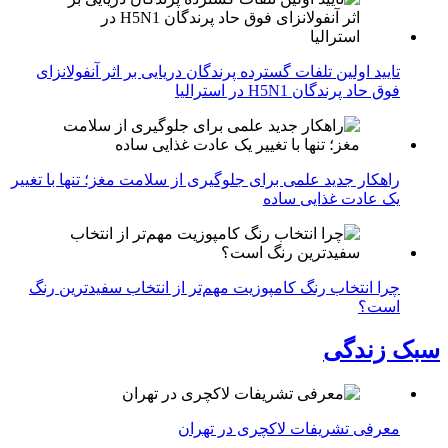
تایید اولین تلفات گسترده پرندگان دریایی بر اثر آنفولانزای
فوق حاد پرندگان H5N1 در استرالیا
راهکار جدید علمی برای جلوگیری از سلامت مغز؛ تنها با تغییر
یک عادت غذایی ساده
چرا انتخاب رنگ کامپوزیت مهم‌تر از انتخاب سفیدترین رنگ
است؟
سبک زندگی
معرفی تشریفات لاکچری در تهران