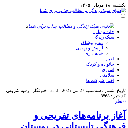
یکشنبه, ۱۸ مرداد , ۱۴۰۵
x
خانه مهتاب
سبک زندگی
مد و پوشاک
آرایش و زیبایی
خانه داری
اخبار
خانواده و کودک
آشپزی
سلامتی
اخبار شرکت ها
تاریخ انتشار : سه‌شنبه 27 می 2025 - 12:13
خبرنگار : رقیه شریفی
کد خبر : 8868
0 نظر
آغاز برنامه‌های تفریحی و
فرهنگی تابستانی در بوستان