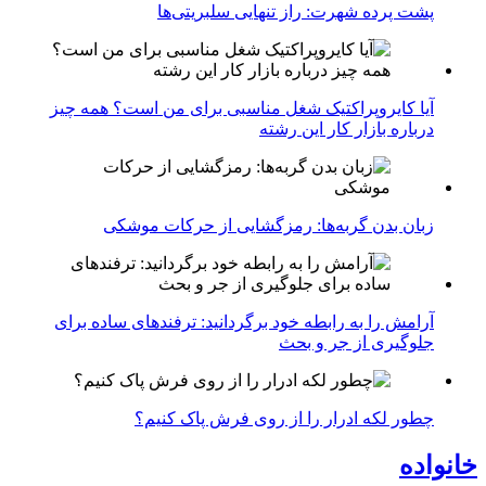
پشت پرده شهرت: راز تنهایی سلبریتی‌ها
آیا کایروپراکتیک شغل مناسبی برای من است؟ همه چیز
درباره بازار کار این رشته
زبان بدن گربه‌ها: رمزگشایی از حرکات موشکی
آرامش را به رابطه خود برگردانید: ترفندهای ساده برای
جلوگیری از جر و بحث
چطور لکه ادرار را از روی فرش پاک کنیم؟
خانواده