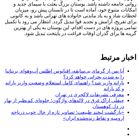
روانی جامعه داشته باشد. بوستان بزرگ بعثت با سیمای جدید و
امکانات متنوع خود، آماده است تا در تابستان پیش رو، میزبان
لحظات شاد و به یاد ماندنی خانواده های تهرانی باشد و به کانونی
برای تفریح، آرامش و تجدید قوا تبدیل گردد. انتظار می رود با تکمیل
تمامی پروژه های در دست اقدام، این بوستان به یکی از بهترین
گزینه ها برای گذران اوقات فراغت در پایتخت تبدیل شود.
اخبار مرتبط
آیا پس از گرمای بی‌سابقه، اقیانوس اطلس آب‌وهوای بریتانیا
را به شدت بحرانی خواهد کرد؟
یارانه واریز شد؟ راهنمای کامل استعلام وضعیت واریز یارانه
و کد یارانه
معرفی تشریفات لاکچری در تهران
چپقلی اراک غرق در لاله‌های واژگون؛ جلوه‌ای کم‌نظیر از بهار
در دل کوهستان
«بازگشت لبخند طبیعت؛ تصاویر تازه از حال خوب دریاچه
ارومیه و نقاط زنده‌شده ایران»