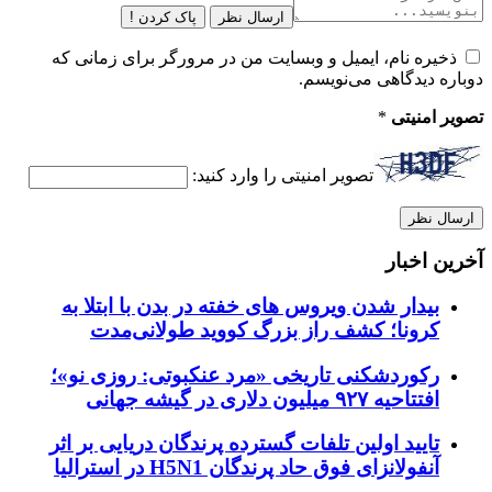
ارسال نظر
پاک کردن !
ذخیره نام، ایمیل و وبسایت من در مرورگر برای زمانی که
دوباره دیدگاهی می‌نویسم.
تصویر امنیتی
*
تصویر امنیتی را وارد کنید:
آخرین اخبار
بیدار شدن ویروس‌ های خفته در بدن با ابتلا به
کرونا؛ کشف راز بزرگ کووید طولانی‌مدت
رکوردشکنی تاریخی «مرد عنکبوتی: روزی نو»؛
افتتاحیه ۹۲۷ میلیون دلاری در گیشه جهانی
تایید اولین تلفات گسترده پرندگان دریایی بر اثر
آنفولانزای فوق حاد پرندگان H5N1 در استرالیا