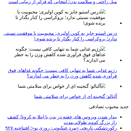
مبل راحتی و سلامت بدن؛ انتخابی که فراتر از زیبایی است
درس استیو جابز به کوین اولیری: محبوبیت با موفقیت نسبتی
ندارد؛ بروکراسی را کنار بگذار تا برنده شوی!
رژیم غذایی شما به تنهایی کافی نیست: چگونه غذاهای فوق
فرآوری شده کاهش وزن را به خطر می اندازند؟
آلبالو: گنجینه ای از خواص برای سلامتی شما
جدید
محبوب
تصادفی
بیدار شدن ویروس‌ های خفته در بدن با ابتلا به کرونا؛ کشف
راز بزرگ کووید طولانی‌مدت
رکوردشکنی تاریخی «مرد عنکبوتی: روزی نو»؛ افتتاحیه ۹۲۷