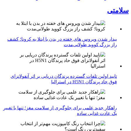
سلامتی
بیدار شدن ویروس‌ های خفته در بدن با ابتلا به کرونا؛ کشف
راز بزرگ کووید طولانی‌مدت
تایید اولین تلفات گسترده پرندگان دریایی بر اثر آنفولانزای
فوق حاد پرندگان H5N1 در استرالیا
راهکار جدید علمی برای جلوگیری از سلامت مغز؛ تنها با تغییر
یک عادت غذایی ساده