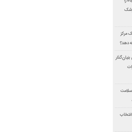
بخند، این 7 اشتباه را
پزشک
 مرکز
ئه دهد؟
ون دلاری بنیان‌گذار
هیزات
 سلامت
 انتخاب