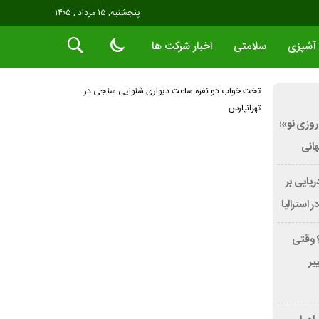
پنجشنبه, ۱۵ مرداد , ۱۴۰۵
آشپزی
سلامتی
اخبار شرکت ها
تخت خواب دو نفره
ساعت دیواری
شنوایی سنجی در
تهرانپارس
روزی نو»؛
ریایی بر
؟ وقتی
یر