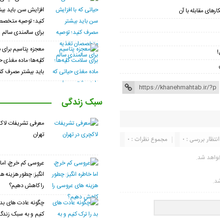
افزایش سن باید بی
رهای مقابله با آن
کنید؛ توصیه متخصص
برای سالمندی سالم
معجزه پتاسیم برای 
!
کلیه‌ها؛ ماده مغذی ح
باید بیشتر مصرف کن
سبک زندگی
معرفی تشریفات لاک
تهران
انتظار بررسی : 0
مجموع نظرات : 0
واهد شد.
عروسی کم خرج، اما 
انگیز: چطور هزینه 
شد.
را کاهش دهیم؟
چگونه عادت‌ های بد 
کنیم و به سبک زندگ