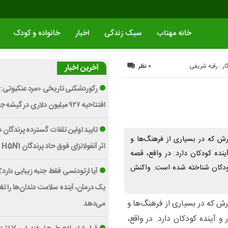
خانه مهتاب
سبک زندگی
اخبار
خانواده و کودک
ار : رقیه شریفی
0 نظر
آخرین اخبار
رکوردشکنی تاریخی «مرد عنکبوتی: 
افتتاحیه ۹۲۷ میلیون دلاری در گیشه جهانی
تایید اولین تلفات گسترده پرندگان د
ش که در بسیاری از فرهنگ‌ها و
اثر آنفولانزای فوق حاد پرندگان H5N1 در استرالیا
آینده کودکان دارد. در واقع، قصه
کودکان شناخته شده است. واکنش
آیا ارتودنسی فقط جنبه زیبایی دارد
یک درمان، آینده سلامت دندان‌ها را تغی
ش که در بسیاری از فرهنگ‌ها و
می‌دهد
 و آینده کودکان دارد. در واقع،