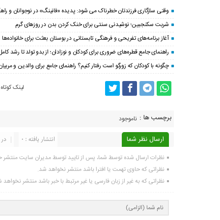
وقتی سازگاری فرزندتان خطرناک می شود: پدیده «فانینگ» در نوجوانان و راهکا
شربت سکنجبین؛ نوشیدنی سنتی برای خنک‌ کردن بدن در روزهای گرم
آغاز برنامه‌های تفریحی و فرهنگی تابستانی در بوستان بعثت برای خانواده‌ها
راهنمای جامع قطره‌های ضروری برای کودکان و نوزادان؛ از بدو تولد تا رشد کامل
چگونه با کودکان که زورگو است رفتار کنیم؟ راهنمای جامع برای والدین و مربیان
لینک کوتاه
برچسب ها :
ناموجود
ارسال نظر شما
انتشار یافته : 0
در 
نظرات ارسال شده توسط شما، پس از تایید توسط مدیران سایت منتشر خ
نظراتی که حاوی تهمت یا افترا باشد منتشر نخواهد شد.
نظراتی که به غیر از زبان فارسی یا غیر مرتبط با خبر باشد منتشر نخواهد 