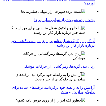
آوریم؟
پشت پرده شهرت: راز تنهایی سلبریتی‌ها
آیا کایروپراکتیک شغل مناسبی برای من است؟ همه چیز
درباره بازار کار این رشته
زبان بدن گربه‌ها: رمزگشایی از حرکات موشکی
آرامش را به رابطه خود برگردانید: ترفندهای ساده برای
جلوگیری از جر و بحث