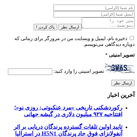
ارسال نظر
پاک کردن !
ذخیره نام، ایمیل و وبسایت من در مرورگر برای زمانی که
دوباره دیدگاهی می‌نویسم.
تصویر امنیتی
*
تصویر امنیتی را وارد کنید:
آخرین اخبار
رکوردشکنی تاریخی «مرد عنکبوتی: روزی نو»؛
افتتاحیه ۹۲۷ میلیون دلاری در گیشه جهانی
تایید اولین تلفات گسترده پرندگان دریایی بر اثر
آنفولانزای فوق حاد پرندگان H5N1 در استرالیا