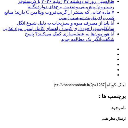
طالع‌بینی روزانه دوشنبه ۲۷ ژوئیه ۲۰۲۶ با کریستوفر
رنستروم؛ پیش‌بینی وضعیت برج‌های دوازده‌گانه
۷ ماده غذایی که بیشتر از گریپ‌فروت ویتامین C دارند؛ منابع
غنی برای تقویت سیستم ایمنی
آیا باید از مصرف میوه و سبزیجات به دلیل شیوع انگل
سایکلوسپورا خودداری کنیم؟ راهنمای کامل ایمنی مواد غذایی
آیا هورمون‌ها به عضله‌سازی کمک می‌کنند؟ پاسخ
شگفت‌انگیز یک مطالعه جدید
لینک کوتاه
برچسب ها :
ناموجود
ارسال نظر شما