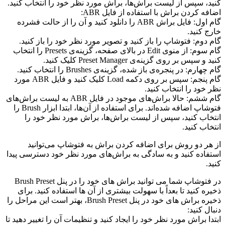
کنید، سپس از لیست براش‌ها، براش مورد نظر خود را انتخاب کنید.
اضافه کردن براش با استفاده از فایل ABR:
گام اول: فایل براش ABR را دانلود کنید و آن را از حالت فشرده
خارج کنید.
گام دوم: فتوشاپ را باز کنید و تصویر مورد نظر خود را باز کنید.
گام سوم: از منوی Edit در بالای صفحه، گزینه‌ی Presets را انتخاب
کنید و سپس بر روی گزینه‌ی Preset Manager کلیک کنید.
گام چهارم: در پنجره‌ی باز شده، گزینه‌ی Brushes را انتخاب کنید.
گام پنجم: سپس بر روی دکمه Load کلیک کنید و فایل ABR مورد
نظر خود را انتخاب کنید.
گام ششم: حالا براش‌های موجود در فایل ABR به لیست براش‌های
فتوشاپ اضافه شده‌اند. برای استفاده از آن‌ها، ابتدا ابزار Brush را
انتخاب کنید، سپس از لیست براش‌ها، براش مورد نظر خود را
انتخاب کنید.
از هر دو روش برای اضافه کردن براش به فتوشاپ می‌توانید
استفاده کنید و به سادگی به براش‌های مورد نظر خود دسترسی پیدا
کنید.
در فتوشاپ شما می توانید براش های خود را در پنل Brush Preset
ذخیره کنید تا بعداً با سهولت بیشتری از آن ها استفاده کنید. برای
ذخیره براش های خود در پنل Brush Preset، بهتر است این مراحل را
دنبال کنید:
ابتدا براش مورد نظر خود را ایجاد کنید و تنظیمات آن را تغییر دهید تا