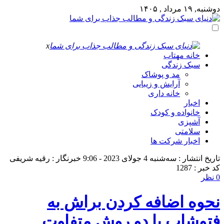
دوشنبه, ۱۹ مرداد , ۱۴۰۵
x
خانه مهتاب
سبک زندگی
مد و پوشاک
آرایش و زیبایی
خانه داری
اخبار
خانواده و کودک
آشپزی
سلامتی
اخبار شرکت ها
تاریخ انتشار : سه‌شنبه 4 جولای 2023 - 9:06
خبرنگار : رقیه شریفی
کد خبر : 1287
0 نظر
نحوه اضافه کردن براش به
فتوشاپ با دو روش متفاوت