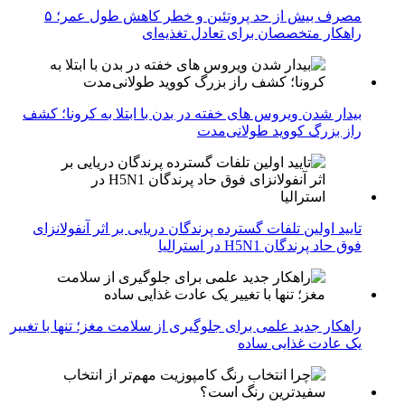
مصرف بیش از حد پروتئین و خطر کاهش طول عمر؛ ۵
راهکار متخصصان برای تعادل تغذیه‌ای
بیدار شدن ویروس‌ های خفته در بدن با ابتلا به کرونا؛ کشف
راز بزرگ کووید طولانی‌مدت
تایید اولین تلفات گسترده پرندگان دریایی بر اثر آنفولانزای
فوق حاد پرندگان H5N1 در استرالیا
راهکار جدید علمی برای جلوگیری از سلامت مغز؛ تنها با تغییر
یک عادت غذایی ساده