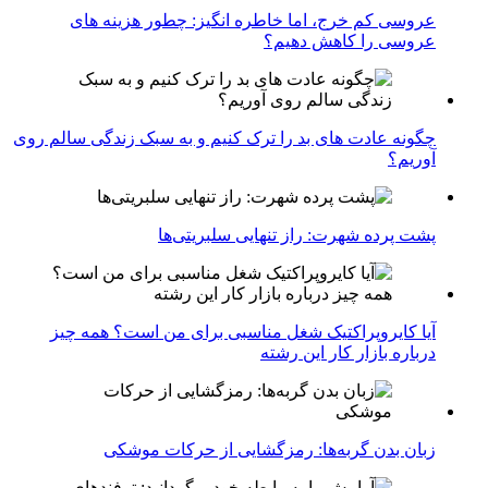
عروسی کم خرج، اما خاطره انگیز: چطور هزینه های
عروسی را کاهش دهیم؟
چگونه عادت‌ های بد را ترک کنیم و به سبک زندگی سالم روی
آوریم؟
پشت پرده شهرت: راز تنهایی سلبریتی‌ها
آیا کایروپراکتیک شغل مناسبی برای من است؟ همه چیز
درباره بازار کار این رشته
زبان بدن گربه‌ها: رمزگشایی از حرکات موشکی