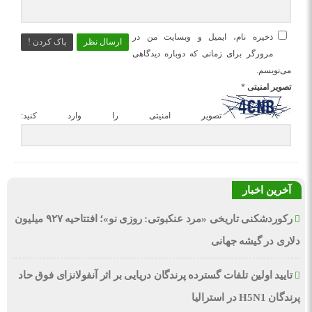
ذخیره نام، ایمیل و وبسایت من در
ارسال نظر
پاک کردن !
مرورگر برای زمانی که دوباره دیدگاهی
می‌نویسم.
تصویر امنیتی
*
تصویر امنیتی را وارد کنید:
آخرین اخبار
رکوردشکنی تاریخی «مرد عنکبوتی: روزی نو»؛ افتتاحیه ۹۲۷ میلیون
دلاری در گیشه جهانی
تایید اولین تلفات گسترده پرندگان دریایی بر اثر آنفولانزای فوق حاد
پرندگان H5N1 در استرالیا