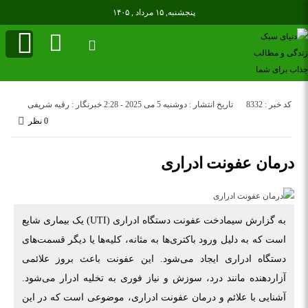
پنجشنبه, ۱۵ مرداد , ۱۴۰۵
کد خبر : 8332
تاریخ انتشار : دوشنبه 5 می 2025 - 2:28
خبرنگار : رقیه شریفی
0 نظر
درمان عفونت ادراری
به گزارش سیمادخت عفونت دستگاه ادراری (UTI) یک بیماری شایع
است که به دلیل ورود باکتری‌ها به مثانه، کلیه‌ها یا دیگر قسمت‌های
دستگاه ادراری ایجاد می‌شود. این عفونت باعث بروز علائمی
آزاردهنده مانند درد، سوزش و نیاز فوری به تخلیه ادرار می‌شود.
آشنایی با علائم و درمان عفونت ادراری، موضوعی است که در این