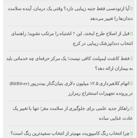
آیا ارتودنسی فقط جنبه زیبایی دارد؟ وقتی یک درمان، آینده سلامت
دندان‌ها را تغییر می‌دهد
قبل از اصلاح طرح لبخند، این 7 اشتباه را مرتکب نشوید؛ راهنمای
انتخاب دندانپزشک زیبایی در کرج
فقط کاشت ایمپلنت کافی نیست؛ یک مرکز حرفه‌ای چه خدماتی باید
به بیماران ارائه دهد؟
اتهام کلاهبرداری ۱۲.۵ میلیون دلاری بنیان‌گذار بیت‌ریور (BitRiver)
در پرونده تجهیزات استخراج رمزارز
راهکار جدید علمی برای جلوگیری از سلامت مغز؛ تنها با تغییر یک
عادت غذایی ساده
چرا انتخاب رنگ کامپوزیت مهم‌تر از انتخاب سفیدترین رنگ است؟