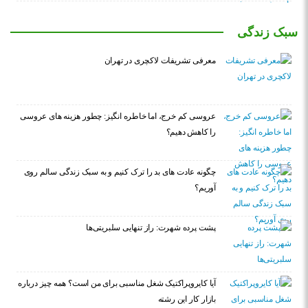
سبک زندگی
معرفی تشریفات لاکچری در تهران
عروسی کم خرج، اما خاطره انگیز: چطور هزینه های عروسی
را کاهش دهیم؟
چگونه عادت‌ های بد را ترک کنیم و به سبک زندگی سالم روی
آوریم؟
پشت پرده شهرت: راز تنهایی سلبریتی‌ها
آیا کایروپراکتیک شغل مناسبی برای من است؟ همه چیز درباره
بازار کار این رشته