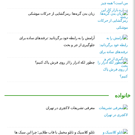
زبان بدن گربه‌ها: رمزگشایی از حرکات موشکی
آرامش را به رابطه خود برگردانید: ترفندهای ساده برای
جلوگیری از جر و بحث
چطور لکه ادرار را از روی فرش پاک کنیم؟
خانواده
معرفی تشریفات لاکچری در تهران
تابلو کلاسیک و تابلو مخمل با قاب طلایی؛ چرا این سبک ها