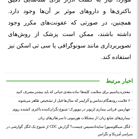
باکتری‌ها و داروهای موثر بر آن‌ها وجود دارد.
همچنین، در صورتی که عفونت‌های مکرر وجود
داشته باشند، ممکن است پزشک از روش‌های
تصویربرداری مانند سونوگرافی یا سی تی اسکن نیز
استفاده کند
.
اخبار مرتبط
معجزه پتاسیم برای سلامت کلیه‌ها؛ ماده مغذی حیاتی که باید بیشتر مصرف کنید
۶ علامت زودهنگام دمانس و آلزایمر که سال‌ها قبل از تشخیص ظاهر می‌شوند
چهارمین قربانی بیماری لژیونر در نیویورک؛ شیوع نگران‌کننده باکتری کشنده ریوی
بیماری‌های شایع زنان؛ از مشکلات هورمونی تا سرطان‌های زنان
انگل سیکلوسپورا سایه‌تاننسیس چیست؟ گزارش CDC از شیوع یک انگل گوارشی در
سراسر آمریکا و تگزاس