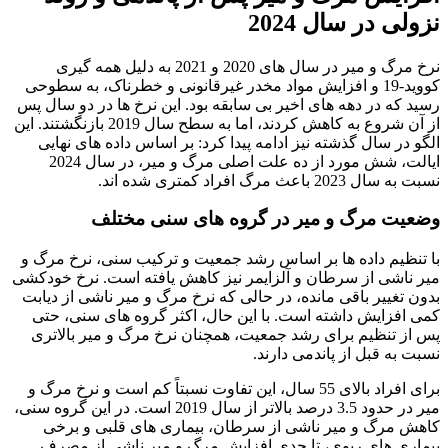
نزولی در سال 2024
نرخ مرگ و میر در سال های 2020 و 2021 به دلیل همه گیری
کووید-19 و افزایش مواد مخدر غیرقانونی و خطرناک، به سطوحی
رسید که در دهه های اخیر بی سابقه بود. این نرخ ها در دو سال پس
از آن شروع به کاهش کردند، اما به سطح سال 2019 بازنگشتند. این
الگو در سال گذشته نیز ادامه پیدا کرد: بر اساس داده های نهایی
ایالت، شش مورد از ده علت اصلی مرگ و میر، در سال 2024
نسبت به سال 2023 باعث مرگ افراد کمتری شده اند.
وضعیت مرگ و میر در گروه های سنی مختلف
با تنظیم داده ها بر اساس رشد جمعیت و ترکیب سنی، نرخ مرگ و
میر ناشی از سرطان و آلزایمر نیز کاهش یافته است. نرخ خودکشی
بدون تغییر باقی مانده، در حالی که نرخ مرگ و میر ناشی از دیابت
کمی افزایش داشته است. با این حال، اکثر گروه های سنی، حتی
پس از تنظیم برای رشد جمعیت، همچنان نرخ مرگ و میر بالاتری
نسبت به قبل از پاندمی دارند.
برای افراد بالای 55 سال، این تفاوت نسبتاً کم است و نرخ مرگ و
میر در حدود 3.5 درصد بالاتر از سال 2019 است. در این گروه سنی،
کاهش مرگ و میر ناشی از سرطان، بیماری های قلبی و برخی
بیماری های ریوی، تا حدی افزایش مرگ و میر ناشی از مصرف