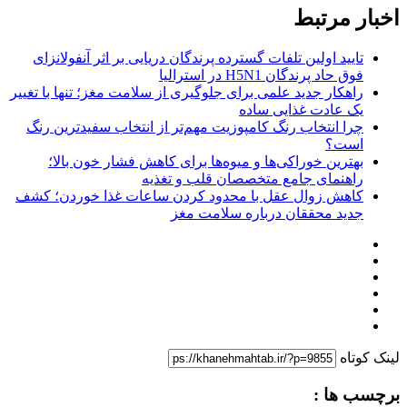
اخبار مرتبط
تایید اولین تلفات گسترده پرندگان دریایی بر اثر آنفولانزای
فوق حاد پرندگان H5N1 در استرالیا
راهکار جدید علمی برای جلوگیری از سلامت مغز؛ تنها با تغییر
یک عادت غذایی ساده
چرا انتخاب رنگ کامپوزیت مهم‌تر از انتخاب سفیدترین رنگ
است؟
بهترین خوراکی‌ها و میوه‌ها برای کاهش فشار خون بالا؛
راهنمای جامع متخصصان قلب و تغذیه
کاهش زوال عقل با محدود کردن ساعات غذا خوردن؛ کشف
جدید محققان درباره سلامت مغز
لینک کوتاه
برچسب ها :