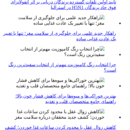
تایید اولین تلفات گسترده پرندگان دریایی بر اثر آنفولانزای
فوق حاد پرندگان H5N1 در استرالیا
راهکار جدید علمی برای جلوگیری از سلامت مغز؛ تنها با تغییر
یک عادت غذایی ساده
چرا انتخاب رنگ کامپوزیت مهم‌تر از انتخاب سفیدترین رنگ
است؟
بهترین خوراکی‌ها و میوه‌ها برای کاهش فشار خون بالا؛
راهنمای جامع متخصصان قلب و تغذیه
کاهش زوال عقل با محدود کردن ساعات غذا خوردن؛ کشف