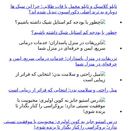
تابلو کلاسیک و تابلو مخمل با قاب طلایی؛ چرا این سبک ها
دوباره به ترند اصلی دکوراسیون تبدیل شده اند؟
چطور با بودجه کم استایل شیک داشته باشیم؟
تزریقات در منزل پاسداران؛ خدمات درمانی سریع، ایمن و
حرفه‌ای در منزل شما
مبل راحتی و سلامت بدن؛ انتخابی که فراتر از زیبایی است
درس استیو جابز به کوین اولیری: محبوبیت با موفقیت نسبتی
ندارد؛ بروکراسی را کنار بگذار تا برنده شوی!