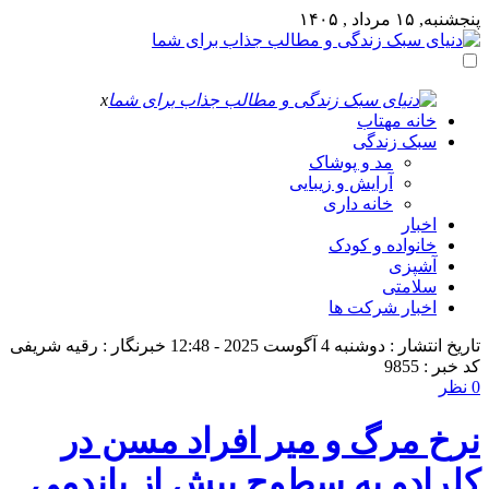
پنجشنبه, ۱۵ مرداد , ۱۴۰۵
x
خانه مهتاب
سبک زندگی
مد و پوشاک
آرایش و زیبایی
خانه داری
اخبار
خانواده و کودک
آشپزی
سلامتی
اخبار شرکت ها
تاریخ انتشار : دوشنبه 4 آگوست 2025 - 12:48
خبرنگار : رقیه شریفی
کد خبر : 9855
0 نظر
نرخ مرگ و میر افراد مسن در
کلرادو به سطوح پیش از پاندمی