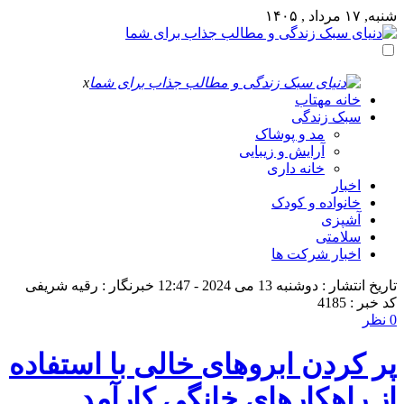
شنبه, ۱۷ مرداد , ۱۴۰۵
x
خانه مهتاب
سبک زندگی
مد و پوشاک
آرایش و زیبایی
خانه داری
اخبار
خانواده و کودک
آشپزی
سلامتی
اخبار شرکت ها
تاریخ انتشار : دوشنبه 13 می 2024 - 12:47
خبرنگار : رقیه شریفی
کد خبر : 4185
0 نظر
پر کردن ابروهای خالی با استفاده
از راهکارهای خانگی کارآمد