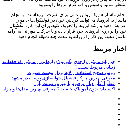
منتظر بمانید و سپس با آب گرم ابروها را بشویید.
انجام ماساژ هم یک روش عالی برای تقویت ابروهاست. با انجام
ماساژ به ابروها، می‌توانید گردش خون در فولیکول‌های مو را
افزایش دهید و رشد ابروها را تحریک کنید. برای این کار، انگشتان
خود را بر روی ابروهای خود قرار داده و با حرکات دورانی به آرامی
ماساژ دهید. این کار را روزانه به مدت چند دقیقه انجام دهید.
اخبار مرتبط
چرا باید پدیکور را جدی بگیریم؟ (رازهایی از پدیکور که فقط به
زیبایی مربوط نیست!)
روش صحیح استفاده از لایه بردار پوست صورت
معرفی بهترین مرکز فیشیال جوانسازی پوست در مشهد
عطر ادکلن دیان پرفیوم با بهترین قیمت بازار
اکسیدان بدون آمونیاک چیست؟ معرفی بهترین مدل‌ها و مزایا