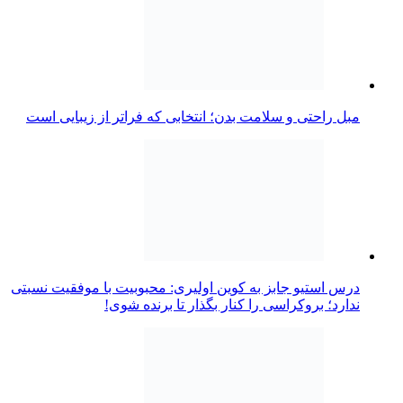
مبل راحتی و سلامت بدن؛ انتخابی که فراتر از زیبایی است
درس استیو جابز به کوین اولیری: محبوبیت با موفقیت نسبتی
ندارد؛ بروکراسی را کنار بگذار تا برنده شوی!