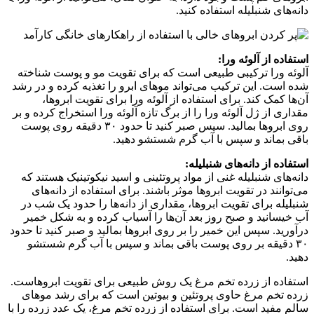
دانه‌های شنبلیله استفاده کنید.
استفاده از آلوئه ورا:
آلوئه ورا ترکیبی طبیعی است که برای تقویت مو و پوست شناخته
شده است. این ترکیب می‌تواند موهای ابرو را تغذیه کرده و در رشد
آن‌ها کمک کند. برای استفاده از آلوئه ورا برای تقویت ابروها،
مقداری از ژل آلوئه ورا را از برگ تازه آلوئه ورا استخراج کرده و بر
روی ابروها بمالید. سپس صبر کنید تا حدود ۳۰ دقیقه روی پوست
باقی بماند و سپس با آب گرم شستشو دهید.
استفاده از دانه‌های شنبلیله:
دانه‌های شنبلیله غنی از مواد پروتئینی و اسید نیکوتینیک هستند که
می‌توانند در تقویت ابروها موثر باشند. برای استفاده از دانه‌های
شنبلیله برای تقویت ابروها، مقداری از دانه‌ها را حدود یک شب در
آب خیسانید و صبح روز بعد آن‌ها را آسیاب کرده و به شکل خمیر
درآورید. سپس این خمیر را بر روی ابروها بمالید و صبر کنید تا حدود
۳۰ دقیقه بر روی پوست باقی بماند و سپس با آب گرم شستشو
دهید.
استفاده از زرده تخم مرغ یک روش طبیعی برای تقویت ابروهاست.
زرده تخم مرغ حاوی پروتئین و بیوتین است که برای رشد موهای
سالم مفید است. برای استفاده از زرده تخم مرغ، یک عدد زرده را با