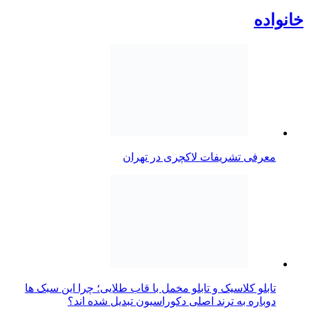
خانواده
معرفی تشریفات لاکچری در تهران
تابلو کلاسیک و تابلو مخمل با قاب طلایی؛ چرا این سبک ها
دوباره به ترند اصلی دکوراسیون تبدیل شده اند؟