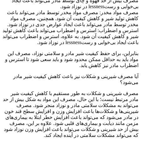
مصرف بیش از حد قهوه و چای توسط مادر می‌تواند باعث ایجاد
بی‌خوابی و رستlessness در نوزاد شود.
مصرف مواد مخدر: مصرف مواد مخدر توسط مادر می‌تواند باعث
کاهش تولید شیر و کاهش کیفیت آن شود. همچنین، مصرف مواد
مخدر توسط مادر می‌تواند باعث ایجاد عوارض جدی در نوزاد شود.
استرس و اضطراب: استرس و اضطراب می‌تواند باعث کاهش تولید
شیر و کاهش کیفیت آن شود. به علاوه، استرس و اضطراب می‌تواند
باعث ایجاد بی‌خوابی و رستlessness در نوزاد شود.
بنابراین، برای حفظ کیفیت شیر مادر و سلامتی نوزاد، مصرف این
مواد باید به حداقل ممکن محدود شود و باید سعی شود تا استرس و
اضطراب مادر نیز کاهش یابد.
آیا مصرف شیرینی و شکلات نیز باعث کاهش کیفیت شیر مادر
می‌شود؟
مصرف شیرینی و شکلات به طور مستقیم با کاهش کیفیت شیر
مادر مرتبط نیست؛ با این حال، مصرف این مواد به شکل بیش از حد
می‌تواند به مشکلات سلامتی مادر و نوزاد منجر شود. مصرف
شیرینی‌ها و شکلات‌ها باعث افزایش وزن و افزایش سطح قند خون
در مادر می‌شود که می‌تواند باعث افزایش خطر ابتلا به بیماری‌های
مزمن مانند دیابت و بیماری‌های قلبی شود. علاوه بر این، مصرف
بیش از حد شیرینی و شکلات می‌تواند باعث افزایش وزن نوزاد شود
که می‌تواند مشکلات سلامتی در آینده ایجاد کند.