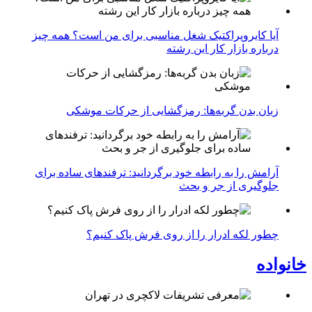
آیا کایروپراکتیک شغل مناسبی برای من است؟ همه چیز
درباره بازار کار این رشته
زبان بدن گربه‌ها: رمزگشایی از حرکات موشکی
آرامش را به رابطه خود برگردانید: ترفندهای ساده برای
جلوگیری از جر و بحث
چطور لکه ادرار را از روی فرش پاک کنیم؟
خانواده