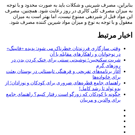
بنابراین، مصرف شیرینی و شکلات باید به صورت محدود و با توجه
به میزان مصرف کلی کالری در روز رعایت شود. همچنین، مصرف
این مواد قبل از شیردهی ممنوع نیست، اما بهتر است به میزان
معقول و با توجه به نوع و میزان مواد شیرین کننده مصرف شود.
اخبار مرتبط
وقتی سازگاری فرزندتان خطرناک می شود: پدیده «فانینگ»
در نوجوانان و راهکارهای مقابله با آن
شربت سکنجبین؛ نوشیدنی سنتی برای خنک‌ کردن بدن در
روزهای گرم
آغاز برنامه‌های تفریحی و فرهنگی تابستانی در بوستان بعثت
برای خانواده‌ها
راهنمای جامع قطره‌های ضروری برای کودکان و نوزادان؛ از
بدو تولد تا رشد کامل!
چگونه با کودکان که زورگو است رفتار کنیم؟ راهنمای جامع
برای والدین و مربیان