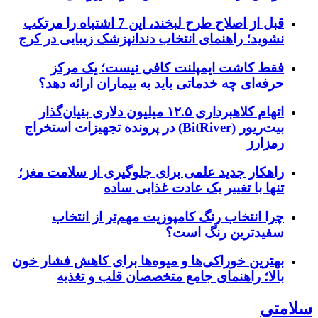
قبل از اصلاح طرح لبخند، این 7 اشتباه را مرتکب
نشوید؛ راهنمای انتخاب دندانپزشک زیبایی در کرج
فقط کاشت ایمپلنت کافی نیست؛ یک مرکز
حرفه‌ای چه خدماتی باید به بیماران ارائه دهد؟
اتهام کلاهبرداری ۱۲.۵ میلیون دلاری بنیان‌گذار
بیت‌ریور (BitRiver) در پرونده تجهیزات استخراج
رمزارز
راهکار جدید علمی برای جلوگیری از سلامت مغز؛
تنها با تغییر یک عادت غذایی ساده
چرا انتخاب رنگ کامپوزیت مهم‌تر از انتخاب
سفیدترین رنگ است؟
بهترین خوراکی‌ها و میوه‌ها برای کاهش فشار خون
بالا؛ راهنمای جامع متخصصان قلب و تغذیه
سلامتی