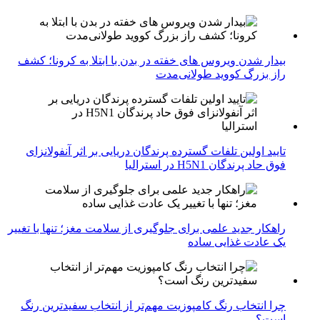
بیدار شدن ویروس‌ های خفته در بدن با ابتلا به کرونا؛ کشف
راز بزرگ کووید طولانی‌مدت
تایید اولین تلفات گسترده پرندگان دریایی بر اثر آنفولانزای
فوق حاد پرندگان H5N1 در استرالیا
راهکار جدید علمی برای جلوگیری از سلامت مغز؛ تنها با تغییر
یک عادت غذایی ساده
چرا انتخاب رنگ کامپوزیت مهم‌تر از انتخاب سفیدترین رنگ
است؟