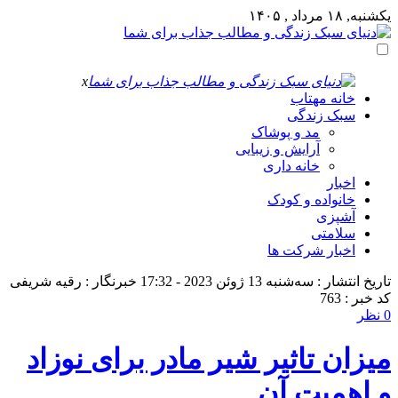
یکشنبه, ۱۸ مرداد , ۱۴۰۵
x
خانه مهتاب
سبک زندگی
مد و پوشاک
آرایش و زیبایی
خانه داری
اخبار
خانواده و کودک
آشپزی
سلامتی
اخبار شرکت ها
تاریخ انتشار : سه‌شنبه 13 ژوئن 2023 - 17:32
خبرنگار : رقیه شریفی
کد خبر : 763
0 نظر
میزان تاثیر شیر مادر برای نوزاد
و اهمیت آن