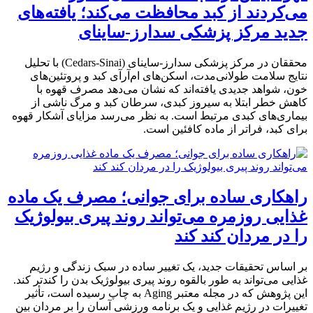
می‌کردند از کبد محافظت می‌کند؛ یافته‌های
جدید مرکز پزشکی سدارز-ساینای
محققان در مرکز پزشکی سدارز-ساینای (Cedars-Sinai) با تحلیل
نتایج سلامت طولانی‌مدت، اسکن‌های ام‌آر‌آی کبد و پروتئین‌های
خون، شواهد جدیدی یافته‌اند که نشان می‌دهد مصرف قهوه با
کاهش خطر ابتلا به سیروز کبدی، سرطان کبد و مرگ ناشی از
بیماری‌های کبدی مرتبط است. به نظر می‌رسد مزایای آشکار قهوه
برای کبد، فراتر از ماده کافئین است.
راهکاری ساده برای جوانی؛ مصرف یک ماده
غذایی روزمره می‌تواند روند پیری بیولوژیک
را در مردان کند کند
بر اساس تحقیقات جدید، یک تغییر ساده در سبک زندگی و رژیم
غذایی می‌تواند به طور بالقوه روند پیری بیولوژیک بدن را کندتر کند.
این پژوهش که در مجله معتبر Aging به چاپ رسیده است، تأثیر
تغییرات در رژیم غذایی و یک برنامه ورزشی آسان را بر مردان بین