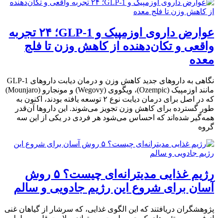
عوارض داروی اوزمپیک و GLP-1؛ ۲۴ تجربه
واقعی و تکان‌دهنده از کاهش وزن تا فلج
معده
نگاهی به داروهای جدید کاهش وزن و درمان دیابت داروهای GLP-1
مانند اوزمپیک (Ozempic)، ویگووی (Wegovy) و مونجارو (Mounjaro)
که در اصل برای درمان دیابت نوع ۲ توسعه یافته بودند، اکنون به
طور گسترده برای کاهش وزن تجویز می‌شوند. این داروها آن‌قدر
همه‌گیر شده‌اند که احساس می‌شود هر فردی در یکی از این سه
گروه
رژیم غذایی مدیترانه‌ای چیست؟ ۵ روش
آسان برای شروع این رژیم جادویی و سالم
پژوهشگران دریافتند که این الگوی غذایی، که سرشار از گیاهان غنی