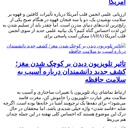
آمریکا
ارزیابی علمی انجمن قلب آمریکا درباره تأثیرات کافئین و قهوه بر
سلامت نوشیدن یک، دو یا سه فنجان قهوه در هنگام صبح یکی از
رایج‌ترین لذت‌های دنیای مدرن است. اما چقدر باید از تسلیم شدن به
این لذت احساس گناه کنیم؟ یک بیانیه علمی جدید از سوی انجمن
قلب آمریکا (AHA) ممکن است پاسخی برای
تاثیر تلویزیون دیدن بر کوچک شدن مغز؛
کشف جدید دانشمندان درباره آسیب به
سلامت حافظه
ارتباط تماشای زیاد تلویزیون با تغییرات ساختاری و آسیب به
سلامت مغز عبارت «تلویزیون را خاموش کن، مغزت فاسد
می‌شود!» برای دهه‌ها یک ترجیع‌بند آشنا در خانه‌ها بوده است. اگرچه
شاید «فاسد شدن» واژه خیلی شدیدی باشد، اما محققان در حال
درک این موضوع هستند که احساس کلی نهفته در این جمله چندان
هم بی‌ربط