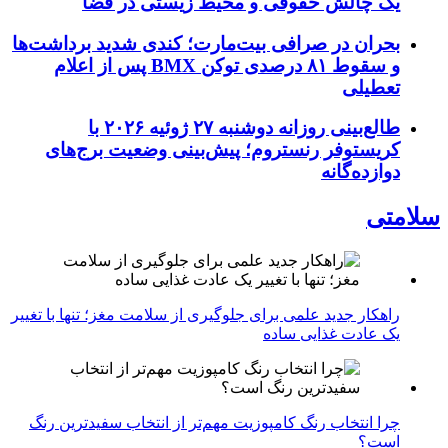
یک چالش حقوقی و محیط زیستی در فضا
بحران در صرافی بیت‌مارت؛ کندی شدید برداشت‌ها
و سقوط ۸۱ درصدی توکن BMX پس از اعلام
تعطیلی
طالع‌بینی روزانه دوشنبه ۲۷ ژوئیه ۲۰۲۶ با
کریستوفر رنستروم؛ پیش‌بینی وضعیت برج‌های
دوازده‌گانه
سلامتی
راهکار جدید علمی برای جلوگیری از سلامت مغز؛ تنها با تغییر
یک عادت غذایی ساده
چرا انتخاب رنگ کامپوزیت مهم‌تر از انتخاب سفیدترین رنگ
است؟