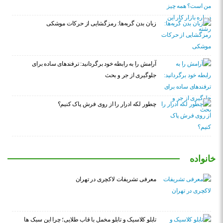
زبان بدن گربه‌ها: رمزگشایی از حرکات موشکی
آرامش را به رابطه خود برگردانید: ترفندهای ساده برای
جلوگیری از جر و بحث
چطور لکه ادرار را از روی فرش پاک کنیم؟
خانواده
معرفی تشریفات لاکچری در تهران
تابلو کلاسیک و تابلو مخمل با قاب طلایی؛ چرا این سبک ها