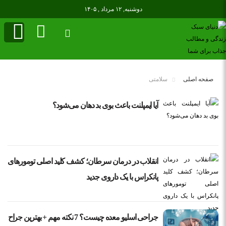
دوشنبه, ۱۲ مرداد , ۱۴۰۵
صفحه اصلی
سلامتی
آیا ایمپلنت باعث بوی بد دهان می‌شود؟
انقلاب در درمان سرطان؛ کشف کلید اصلی تومورهای
پانکراس با یک داروی جدید
جراحی اسلیو معده چیست؟ 7 نکته مهم + بهترین جراح