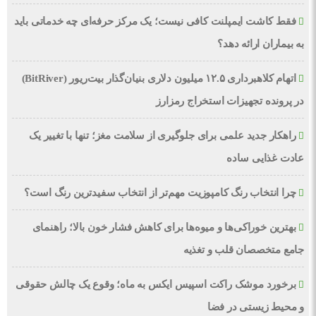
فقط کاشت ایمپلنت کافی نیست؛ یک مرکز حرفه‌ای چه خدماتی باید
به بیماران ارائه دهد؟
اتهام کلاهبرداری ۱۲.۵ میلیون دلاری بنیان‌گذار بیت‌ریور (BitRiver)
در پرونده تجهیزات استخراج رمزارز
راهکار جدید علمی برای جلوگیری از سلامت مغز؛ تنها با تغییر یک
عادت غذایی ساده
چرا انتخاب رنگ کامپوزیت مهم‌تر از انتخاب سفیدترین رنگ است؟
بهترین خوراکی‌ها و میوه‌ها برای کاهش فشار خون بالا؛ راهنمای
جامع متخصصان قلب و تغذیه
برخورد موشک راکت اسپیس ایکس به ماه؛ وقوع یک چالش حقوقی
و محیط زیستی در فضا