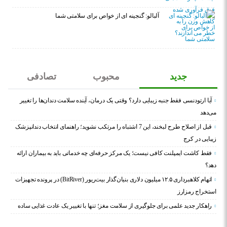
آلبالو: گنجینه ای از خواص برای سلامتی شما
جدید
محبوب
تصادفی
آیا ارتودنسی فقط جنبه زیبایی دارد؟ وقتی یک درمان، آینده سلامت دندان‌ها را تغییر
می‌دهد
قبل از اصلاح طرح لبخند، این 7 اشتباه را مرتکب نشوید؛ راهنمای انتخاب دندانپزشک
زیبایی در کرج
فقط کاشت ایمپلنت کافی نیست؛ یک مرکز حرفه‌ای چه خدماتی باید به بیماران ارائه
دهد؟
اتهام کلاهبرداری ۱۲.۵ میلیون دلاری بنیان‌گذار بیت‌ریور (BitRiver) در پرونده تجهیزات
استخراج رمزارز
راهکار جدید علمی برای جلوگیری از سلامت مغز؛ تنها با تغییر یک عادت غذایی ساده