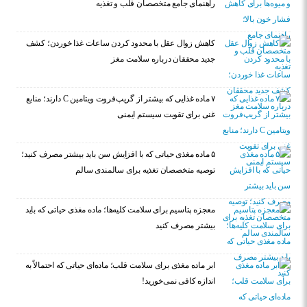
راهنمای جامع متخصصان قلب و تغذیه
کاهش زوال عقل با محدود کردن ساعات غذا خوردن؛ کشف
جدید محققان درباره سلامت مغز
۷ ماده غذایی که بیشتر از گریپ‌فروت ویتامین C دارند؛ منابع
غنی برای تقویت سیستم ایمنی
۵ ماده مغذی حیاتی که با افزایش سن باید بیشتر مصرف کنید؛
توصیه متخصصان تغذیه برای سالمندی سالم
معجزه پتاسیم برای سلامت کلیه‌ها؛ ماده مغذی حیاتی که باید
بیشتر مصرف کنید
ابر ماده مغذی برای سلامت قلب؛ ماده‌ای حیاتی که احتمالاً به
اندازه کافی نمی‌خورید!