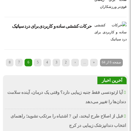
حرکات کششی ساده و کاربردی برای درد سیاتیک
صفحه 6 از 64
«
...
‹
2
3
4
5
6
7
8
9
آخرین اخبار
آیا ارتودنسی فقط جنبه زیبایی دارد؟ وقتی یک درمان، آینده سلامت
دندان‌ها را تغییر می‌دهد
قبل از اصلاح طرح لبخند، این 7 اشتباه را مرتکب نشوید؛ راهنمای
انتخاب دندانپزشک زیبایی در کرج