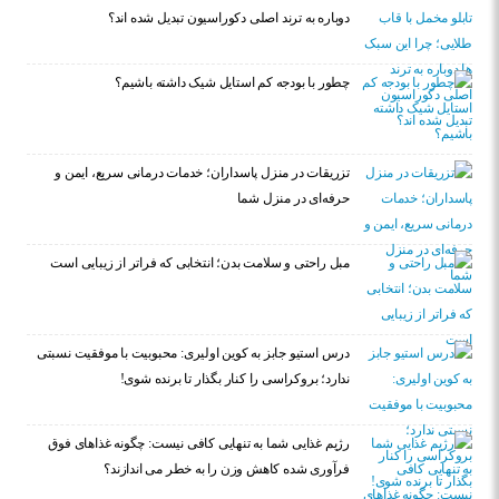
دوباره به ترند اصلی دکوراسیون تبدیل شده اند؟
چطور با بودجه کم استایل شیک داشته باشیم؟
تزریقات در منزل پاسداران؛ خدمات درمانی سریع، ایمن و
حرفه‌ای در منزل شما
مبل راحتی و سلامت بدن؛ انتخابی که فراتر از زیبایی است
درس استیو جابز به کوین اولیری: محبوبیت با موفقیت نسبتی
ندارد؛ بروکراسی را کنار بگذار تا برنده شوی!
رژیم غذایی شما به تنهایی کافی نیست: چگونه غذاهای فوق
فرآوری شده کاهش وزن را به خطر می اندازند؟