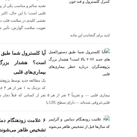
تغذیه سالم و مناسب یکی از به
قلبی است؛ با این حال، اکثر اف
نقشی کلیدی در سلامت قلب دارد
تقویت سلامت گوارش، تأثیر شای
لذیذ برای گنجاندن این ماده
است؟ هشدار بزرگ
بیماری‌های قلبی
که ن
بیماری قلبی — و تقریباً ۴ نفر از هر ۵ نفر ا
قلبی‌عروقی شده‌اند — دارای سطح LDL یا
۶ علامت زودهنگام دما
تشخیص ظاهر می‌شوند