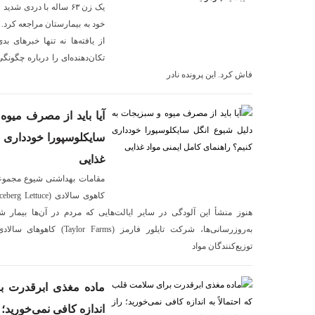
یک زن ۶۳ ساله با دردی
خود به بیمارستان مراجعه کرد.
از یافته‌ها نه تنها خبرهای ب
تکان‌دهنده‌ای را درباره چگونگ
فاش کرد. این پرونده نادر
آیا باید از مصرف میوه
سایکلوسپورا خودداری ک
غذایی
مقامات بهداشتی شیوع مجموعه‌ای
هنوز منشأ این آلودگی در سایر ایالت‌هایی که مردم در آن‌ها بیما
توزیع‌کنندگان مواد
ماده مغذی ابرقدرت بر
اندازه کافی نمی‌خورید؛